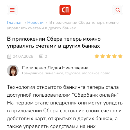
Главная
›
Новости
›
В приложении Сбера теперь можно
управлять счетами в других банках
В приложении Сбера теперь можно
управлять счетами в других банках
04.07.2026
0
Пелипенко Лидия Николаевна
Гражданское, земельное, трудовое, уголовное право
Технология открытого банкинга теперь стала
доступной пользователям “Сбербанк онлайн”.
На первом этапе внедрения они могут увидеть
в приложении Сбера состояние своих счетов и
дебетовых карт, открытых в других банках, а
также управлять средствами на них.