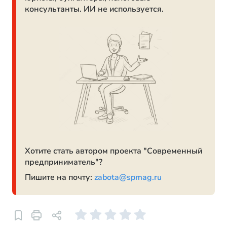
консультанты. ИИ не используется.
Хотите стать автором проекта "Современный
предприниматель"?
Пишите на почту:
zabota@spmag.ru