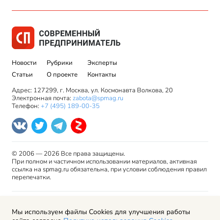
Новости
Рубрики
Эксперты
Статьи
О проекте
Контакты
Адрес: 127299, г. Москва, ул. Космонавта Волкова, 20
Электронная почта:
zabota@spmag.ru
Телефон:
+7 (495) 189-00-35
© 2006 — 2026 Все права защищены.
При полном и частичном использовании материалов, активная
ссылка на spmag.ru обязательна, при условии соблюдения правил
перепечатки.
Правила использования материалов сайта и авторские
Мы используем файлы Cookies для улучшения работы
права