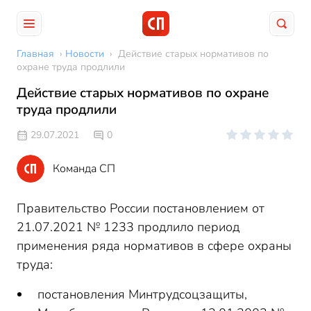
Главная
›
Новости
›
Действие старых нормативов по
охране труда продлили
Действие старых нормативов по охране
труда продлили
29.07.2021
0
Команда СП
Правительство России постановлением от
21.07.2021 № 1233 продлило период
применения ряда нормативов в сфере охраны
труда:
постановления Минтрудсоцзащиты,