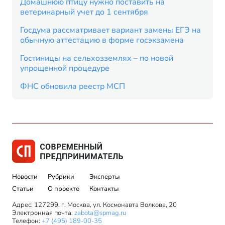
Домашнюю птицу нужно поставить на
ветеринарный учет до 1 сентября
Госдума рассматривает вариант замены ЕГЭ на
обычную аттестацию в форме госэкзамена
Гостиницы на сельхозземлях – по новой
упрощенной процедуре
ФНС обновила реестр МСП
Новости
Рубрики
Эксперты
Статьи
О проекте
Контакты
Адрес: 127299, г. Москва, ул. Космонавта Волкова, 20
Электронная почта:
zabota@spmag.ru
Телефон:
+7 (495) 189-00-35