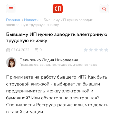
Главная
›
Новости
›
Бывшему ИП нужно заводить
электронную трудовую книжку
Бывшему ИП нужно заводить электронную
трудовую книжку
07.04.2022
0
Пелипенко Лидия Николаевна
Гражданское, земельное, трудовое, уголовное право
Принимаете на работу бывшего ИП? Как быть
с трудовой книжкой - выбирает ли бывший
предприниматель между электронной и
бумажной? Или обязательна электронная?
Специалисты Роструда разъяснили, что делать
в такой ситуации.