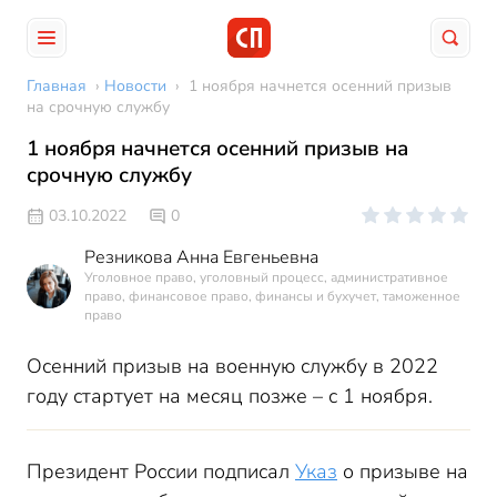
Главная
›
Новости
›
1 ноября начнется осенний призыв
на срочную службу
1 ноября начнется осенний призыв на
срочную службу
03.10.2022
0
Резникова Анна Евгеньевна
Уголовное право, уголовный процесс, административное
право, финансовое право, финансы и бухучет, таможенное
право
Осенний призыв на военную службу в 2022
году стартует на месяц позже – с 1 ноября.
Президент России подписал
Указ
о призыве на