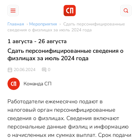
Главная
›
Мероприятия
›
Сдать персонифицированные
сведения о физлицах за июль 2024 года
1 августа - 26 августа
Сдать персонифицированные сведения о
физлицах за июль 2024 года
20.06.2024
0
Команда СП
Работодатели ежемесячно подают в
налоговый орган персонифицированные
сведения о физлицах. Сведения включают
персональные данные физлиц и информацию
о начисленных им суммах выплат. Срок подачи