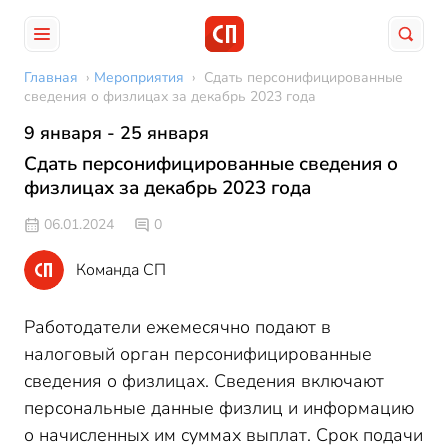
Главная
›
Мероприятия
›
Сдать персонифицированные
сведения о физлицах за декабрь 2023 года
9 января - 25 января
Сдать персонифицированные сведения о
физлицах за декабрь 2023 года
06.01.2024
0
Команда СП
Работодатели ежемесячно подают в
налоговый орган персонифицированные
сведения о физлицах. Сведения включают
персональные данные физлиц и информацию
о начисленных им суммах выплат. Срок подачи