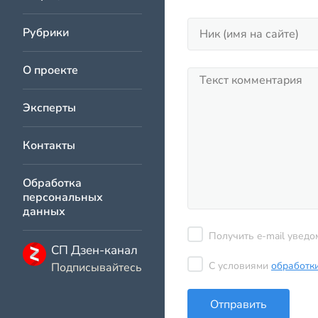
Рубрики
О проекте
Эксперты
Контакты
Обработка
персональных
данных
Получить e-mail уведо
СП Дзен-канал
С условиями
обработк
Подписывайтесь
Отправить