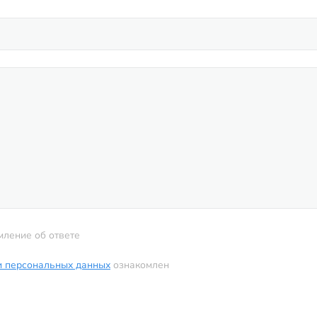
мление об ответе
и персональных данных
ознакомлен