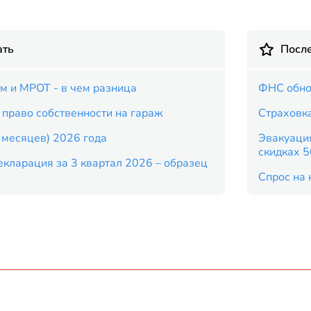
ать
Посл
 и МРОТ - в чем разница
ФНС обно
 право собственности на гараж
Страховка
9 месяцев) 2026 года
Эвакуация
скидках 
кларация за 3 квартал 2026 – образец
Спрос на 