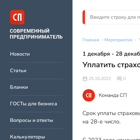
Главная
›
Мероприятия
›
1 декабря - 28 дека
Новости
Уплатить страхо
Статьи
25.10.2023
0
Бланки
Команда СП
ГОСТы для бизнеса
Срок уплаты страховы
Вопросы и ответы
на 28-е число.
Калькуляторы