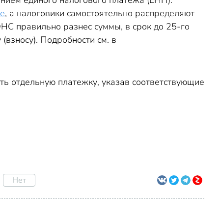
ением единого налогового платежа (ЕНП).
ке
, а налоговики самостоятельно распределяют
НС правильно разнес суммы, в срок до 25-го
взносу). Подробности см. в
ить отдельную платежку, указав соответствующие
Нет