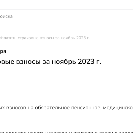
Уплатить страховые взносы за ноябрь 2023 г.
бря
вые взносы за ноябрь 2023 г.
х взносов на обязательное пенсионное, медицинско