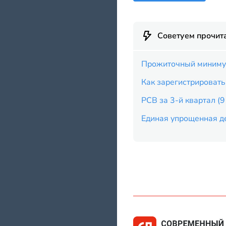
Советуем прочит
Прожиточный минимум
Как зарегистрировать
РСВ за 3-й квартал (
Единая упрощенная де