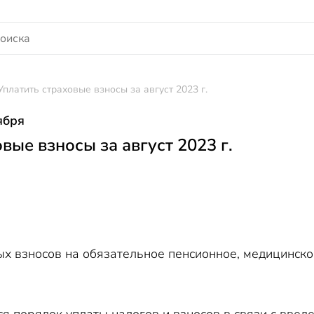
Уплатить страховые взносы за август 2023 г.
ября
вые взносы за август 2023 г.
х взносов на обязательное пенсионное, медицинско