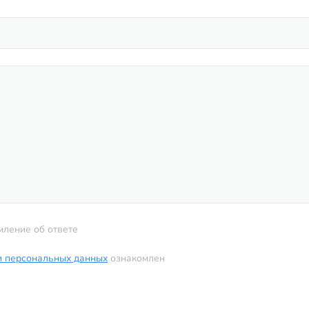
мление об ответе
и персональных данных
ознакомлен