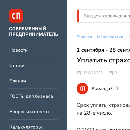
Главная
›
Мероприятия
›
1 сентября - 28 сент
Новости
Уплатить страхо
Статьи
02.08.2023
0
Бланки
Команда СП
ГОСТы для бизнеса
Срок уплаты страховы
Вопросы и ответы
на 28-е число.
Калькуляторы