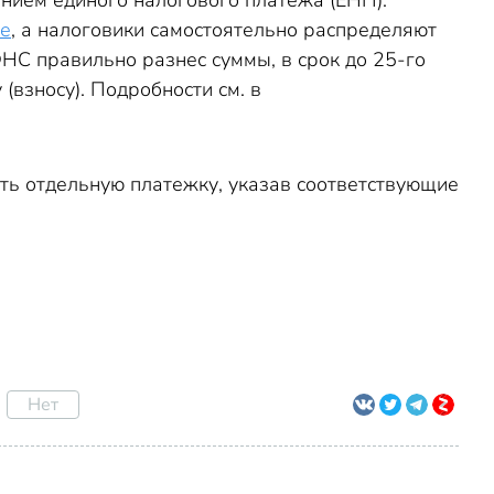
ением единого налогового платежа (ЕНП).
ке
, а налоговики самостоятельно распределяют
НС правильно разнес суммы, в срок до 25-го
взносу). Подробности см. в
ить отдельную платежку, указав соответствующие
Нет