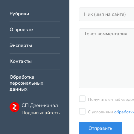
Рубрики
О проекте
Эксперты
Контакты
Обработка
персональных
данных
Получить e-mail уведо
СП Дзен-канал
С условиями
обработк
Подписывайтесь
Отправить