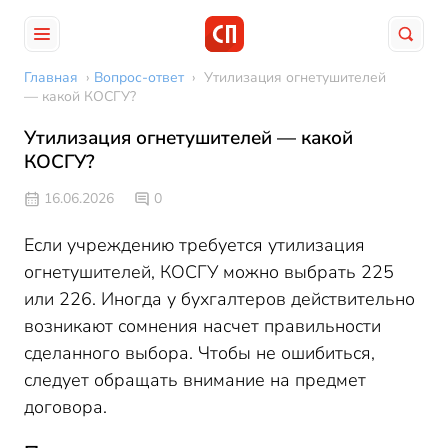
Главная
›
Вопрос-ответ
›
Утилизация огнетушителей
— какой КОСГУ?
Утилизация огнетушителей — какой
КОСГУ?
16.06.2026
0
Если учреждению требуется утилизация
огнетушителей, КОСГУ можно выбрать 225
или 226. Иногда у бухгалтеров действительно
возникают сомнения насчет правильности
сделанного выбора. Чтобы не ошибиться,
следует обращать внимание на предмет
договора.