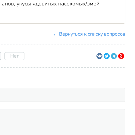
анов, укусы ядовитых насекомых/змей,
← Вернуться к списку вопросов
Нет