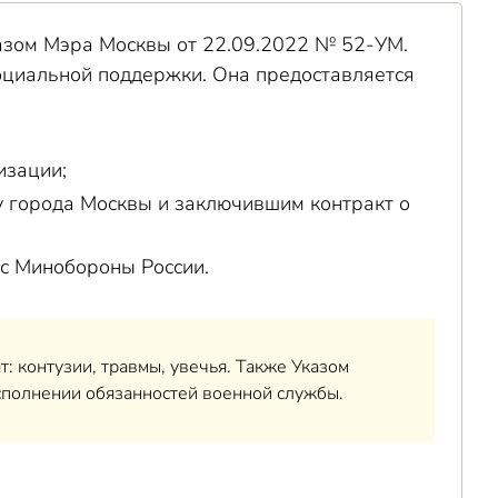
азом Мэра Москвы от 22.09.2022 № 52-УМ.
оциальной поддержки. Она предоставляется
изации;
у города Москвы и заключившим контракт о
с Минобороны России.
: контузии, травмы, увечья. Также Указом
сполнении обязанностей военной службы.