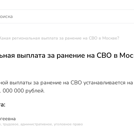
Какая региональная выплата за ранение на СВО в Москве?
ьная выплата за ранение на СВО в Мос
ой выплаты за ранение на СВО устанавливается на
1 000 000 рублей.
а:
геевна
, трудовое, административное, уголовное право