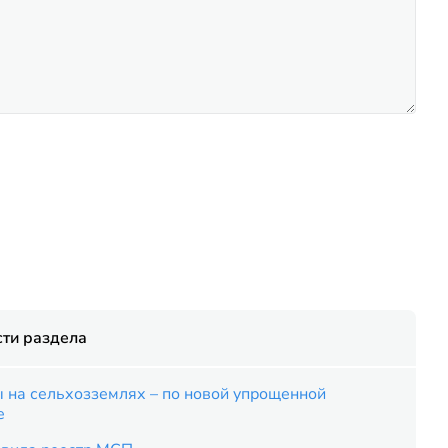
ти раздела
 на сельхозземлях – по новой упрощенной
е