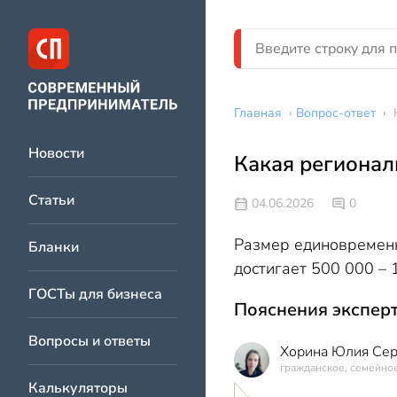
Главная
›
Вопрос-ответ
›
Новости
Какая регионал
Статьи
04.06.2026
0
Размер единовременн
Бланки
достигает 500 000 – 
ГОСТы для бизнеса
Пояснения эксперт
Вопросы и ответы
Хорина Юлия Сер
гражданское, семейное
Калькуляторы