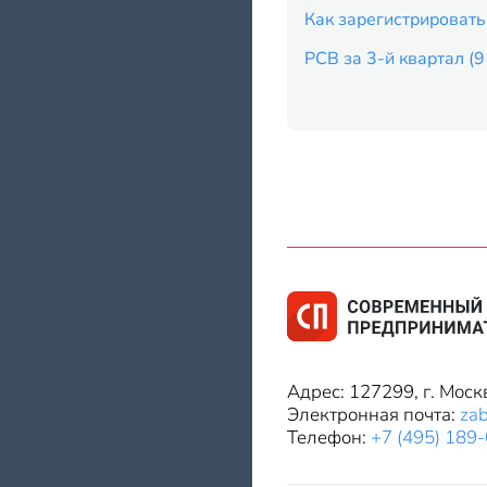
Как зарегистрировать
РСВ за 3-й квартал (
Адрес: 127299, г. Моск
Электронная почта:
za
Телефон:
+7 (495) 189