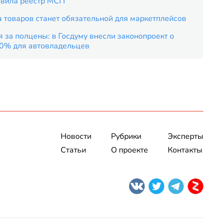
вила реестр МСП
 товаров станет обязательной для маркетплейсов
 за полцены: в Госдуму внесли законопроект о
50% для автовладельцев
Новости
Рубрики
Эксперты
Статьи
О проекте
Контакты