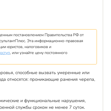
денным постановлением Правительства РФ от
нсультантПлюс. Эта информационно-правовая
ции юристов, налоговиков и
оступ
, или узнайте цену постоянного
оровья, способные вызвать умеренные или
да относятся: проникающие ранения черепа,
омические и функциональные нарушения,
оенной службы сроком не менее 7 суток.