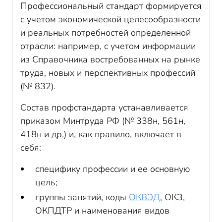
Профессиональный стандарт формируется
с учетом экономической целесообразности
и реальных потребностей определенной
отрасли: например, с учетом информации
из Справочника востребованных на рынке
труда, новых и перспективных профессий
(№ 832).
Состав профстандарта устанавливается
приказом Минтруда РФ (№ 338н, 561н,
418н и др.) и, как правило, включает в
себя:
специфику профессии и ее основную
цель;
группы занятий, коды
ОКВЭД
, ОКЗ,
ОКПДТР и наименования видов