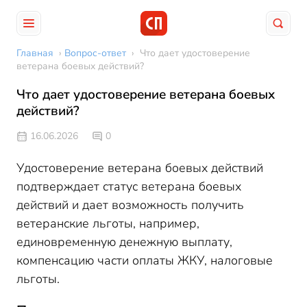
Главная
›
Вопрос-ответ
›
Что дает удостоверение
ветерана боевых действий?
Что дает удостоверение ветерана боевых
действий?
16.06.2026
0
Удостоверение ветерана боевых действий
подтверждает статус ветерана боевых
действий и дает возможность получить
ветеранские льготы, например,
единовременную денежную выплату,
компенсацию части оплаты ЖКУ, налоговые
льготы.