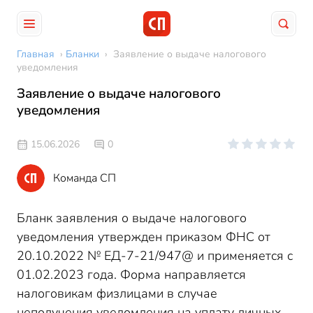
Главная
›
Бланки
›
Заявление о выдаче налогового
уведомления
Заявление о выдаче налогового
уведомления
15.06.2026
0
Команда СП
Бланк заявления о выдаче налогового
уведомления утвержден приказом ФНС от
20.10.2022 № ЕД-7-21/947@ и применяется с
01.02.2023 года. Форма направляется
налоговикам физлицами в случае
неполучения уведомления на уплату личных