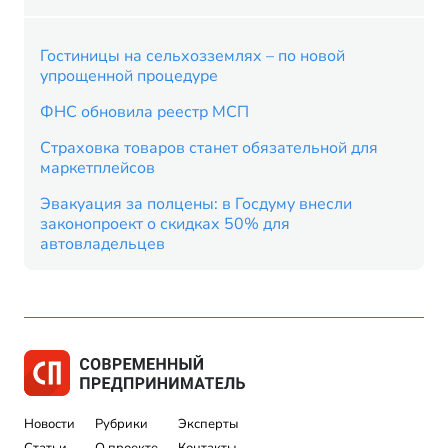
Гостиницы на сельхозземлях – по новой
упрощенной процедуре
ФНС обновила реестр МСП
Страховка товаров станет обязательной для
маркетплейсов
Эвакуация за полцены: в Госдуму внесли
законопроект о скидках 50% для
автовладельцев
Новости
Рубрики
Эксперты
Статьи
О проекте
Контакты