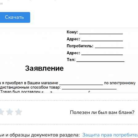
ом
Скачать
Полезен ли был вам бланк?
ьи и образцы документов раздела:
Защита прав потребите