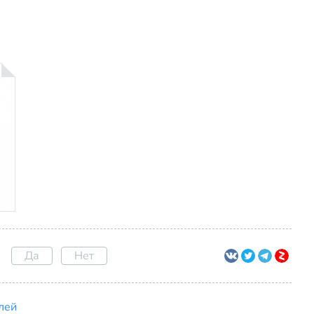
Да
Нет
лей