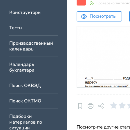
Проверено эксперт
Конструкторы
Посмотреть
Тесты
Производственный
календарь
Календарь
бухгалтера
Поиск ОКВЭД
Поиск ОКТМО
Подборки
материалов по
Посмотрите другие стат
ситуации