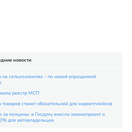
едние новости
 на сельхозземлях – по новой упрощенной
е
вила реестр МСП
 товаров станет обязательной для маркетплейсов
 за полцены: в Госдуму внесли законопроект о
50% для автовладельцев