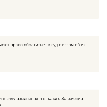
еют право обратиться в суд с иском об их
и в силу изменения и в налогообложении
..