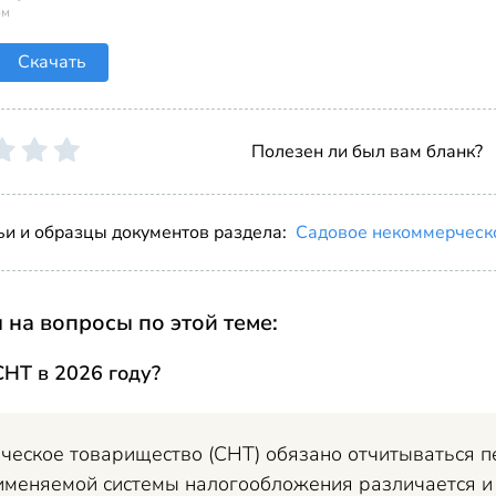
ом
Скачать
Полезен ли был вам бланк?
ьи и образцы документов раздела:
Садовое некоммерческ
 на вопросы по этой теме:
СНТ в 2026 году?
еское товарищество (СНТ) обязано отчитываться пе
именяемой системы налогообложения различается и 