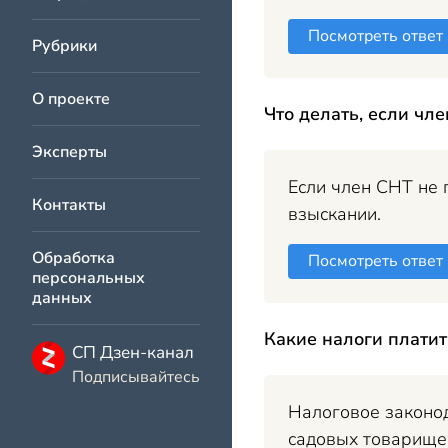
Посмотреть ответ
Рубрики
О проекте
Что делать, если чл
Эксперты
Если член СНТ не 
Контакты
взыскании.
Обработка
Посмотреть ответ
персональных
данных
Какие налоги платит
СП Дзен-канал
Подписывайтесь
Налоговое законод
садовых товарищес