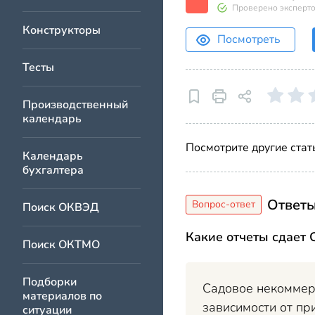
Проверено эксперт
Конструкторы
Посмотреть
Тесты
Производственный
календарь
Посмотрите другие стат
Календарь
бухгалтера
Ответы
Поиск ОКВЭД
Какие отчеты сдает 
Поиск ОКТМО
Подборки
Садовое некоммерч
материалов по
зависимости от пр
ситуации