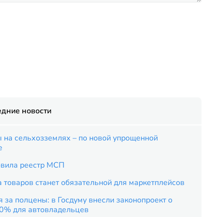
едние новости
 на сельхозземлях – по новой упрощенной
е
вила реестр МСП
 товаров станет обязательной для маркетплейсов
 за полцены: в Госдуму внесли законопроект о
50% для автовладельцев