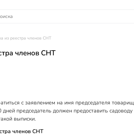
а из реестра членов СНТ
стра членов СНТ
атиться с заявлением на имя председателя товарище
0 дней председатель должен предоставить садоводу
акой выписки.
стра членов СНТ