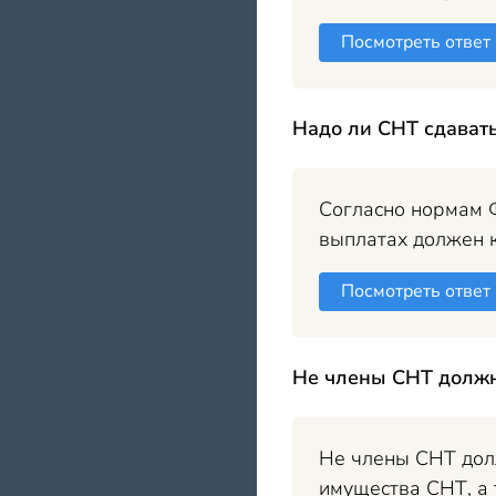
Посмотреть ответ
Надо ли СНТ сдават
Согласно нормам Ф
выплатах должен к
Посмотреть ответ
Не члены СНТ должн
Не члены СНТ долж
имущества СНТ, а 