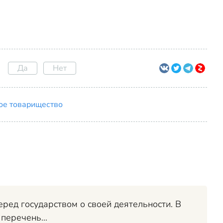
Да
Нет
ое товарищество
ред государством о своей деятельности. В
перечень...