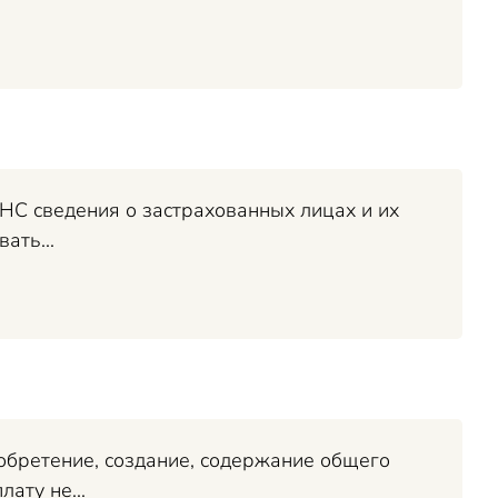
ФНС сведения о застрахованных лицах и их
ать...
обретение, создание, содержание общего
ату не...