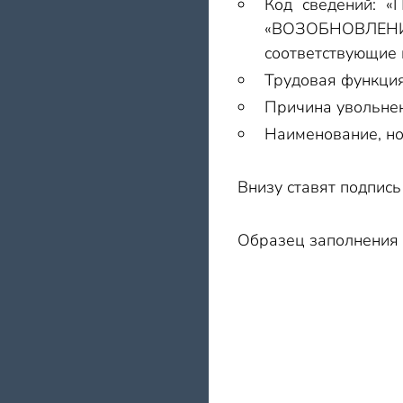
Код сведений: 
«ВОЗОБНОВЛЕ
соответствующие 
Трудовая функция
Причина увольнен
Наименование, но
Внизу ставят подпись
Образец заполнения 