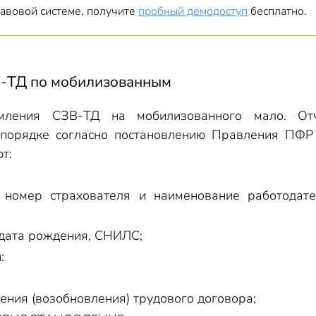
авовой системе, получите
пробный демодоступ
бесплатно.
В-ТД по мобилизованным
мления СЗВ-ТД на мобилизованного мало. От
 порядке согласно постановлению Правления ПФ
т:
 номер страхователя и наименование работодате
дата рождения, СНИЛС;
:
ения (возобновления) трудового договора;