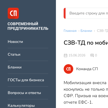
Главная
›
Бланки
›
СЗВ-Т
СЗВ-ТД по моб
Новости
Статьи
15.06.2026
0
Бланки
Команда СП
ГОСТы для бизнеса
Мобилизация внесла 
коснулись не только
Вопросы и ответы
СФР. Призыв на воен
отчете ЕФС-1.
Калькуляторы