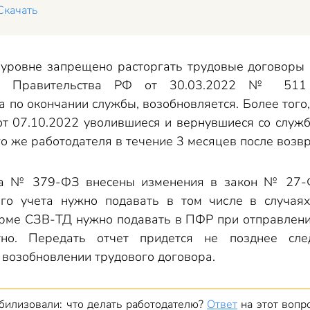
Скачать
 уровне запрещено расторгать трудовые договоры 
ия Правительства РФ от 30.03.2022 № 511 
 а по окончании службы, возобновляется. Более тог
т 07.10.2022 уволившиеся и вернувшиеся со служ
го же работодателя в течение 3 месяцев после воз
она № 379-ФЗ внесены изменения в закон № 27-Ф
го учета нужно подавать в том числе в случаях
орме СЗВ-ТД нужно подавать в ПФР при отправлени
атно. Передать отчет придется не позднее с
 возобновлении трудового договора.
билизовали: что делать работодателю?
Ответ
на этот вопро