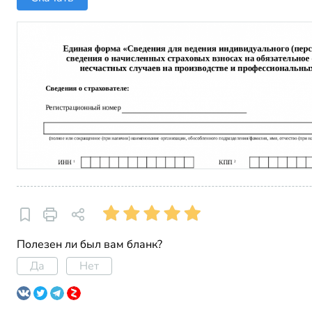
Полезен ли был вам бланк?
Да
Нет