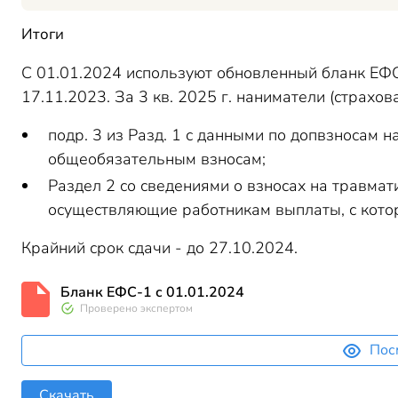
Итоги
С 01.01.2024 используют обновленный бланк ЕФ
17.11.2023. За 3 кв. 2025 г. наниматели (страхов
подр. 3 из Разд. 1 с данными по допвзносам 
общеобязательным взносам;
Раздел 2 со сведениями о взносах на травмат
осуществляющие работникам выплаты, с кото
Крайний срок сдачи - до 27.10.2024.
Бланк ЕФС-1 с 01.01.2024
Проверено экспертом
Пос
Скачать