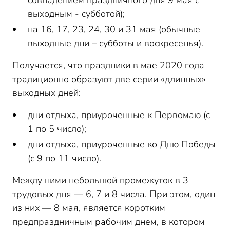
совпадением праздничного дня 9 мая с
выходным - субботой);
на 16, 17, 23, 24, 30 и 31 мая (обычные
выходные дни – субботы и воскресенья).
Получается, что праздники в мае 2020 года
традиционно образуют две серии «длинных»
выходных дней:
дни отдыха, приуроченные к Первомаю (с
1 по 5 число);
дни отдыха, приуроченные ко Дню Победы
(с 9 по 11 число).
Между ними небольшой промежуток в 3
трудовых дня — 6, 7 и 8 числа. При этом, один
из них — 8 мая, является коротким
предпраздничным рабочим днем, в котором