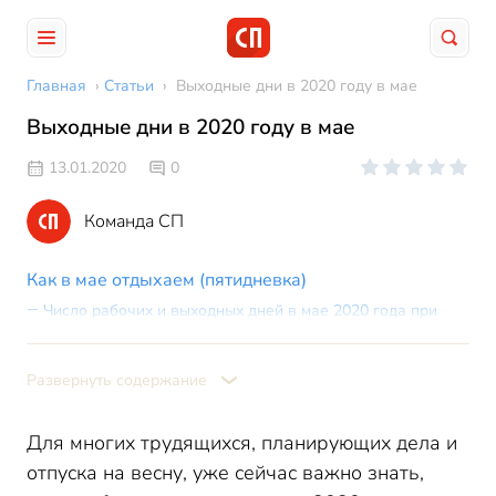
Главная
›
Статьи
›
Выходные дни в 2020 году в мае
Выходные дни в 2020 году в мае
13.01.2020
0
Команда СП
Как в мае отдыхаем (пятидневка)
Число рабочих и выходных дней в мае 2020 года при
пятидневке
Майские праздники: как отдыхаем при шестидневке
Развернуть содержание
Для многих трудящихся, планирующих дела и
отпуска на весну, уже сейчас важно знать,