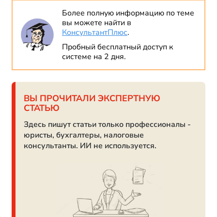
Более полную информацию по теме
вы можете найти в
КонсультантПлюс
.
Пробный бесплатный доступ к
системе на 2 дня.
ВЫ ПРОЧИТАЛИ ЭКСПЕРТНУЮ
СТАТЬЮ
Здесь пишут статьи только профессионалы -
юристы, бухгалтеры, налоговые
консультанты. ИИ не используется.