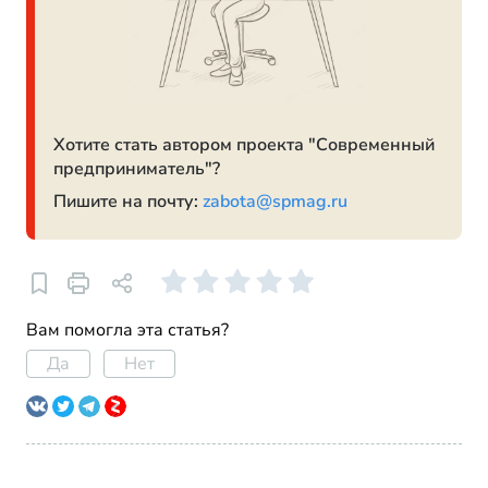
Хотите стать автором проекта "Современный
предприниматель"?
Пишите на почту:
zabota@spmag.ru
Вам помогла эта статья?
Да
Нет