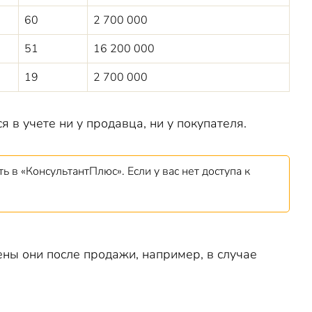
60
2 700 000
51
16 200 000
19
2 700 000
 в учете ни у продавца, ни у покупателя.
ть в «КонсультантПлюс». Если у вас нет доступа к
ены они после продажи, например, в случае