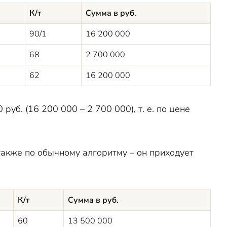
К/т
Сумма в руб.
90/1
16 200 000
68
2 700 000
62
16 200 000
уб. (16 200 000 – 2 700 000), т. е. по цене
 также по обычному алгоритму – он приходует
К/т
Сумма в руб.
60
13 500 000