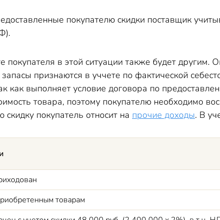
редоставленные покупателю скидки поставщик учиты
Ф).
те покупателя в этой ситуации также будет другим. 
 запасы признаются в уччете по фактической себесто
ак как выполняет условие договора по предоставлен
оимость товара, поэтому покупателю необходимо во
ю скидку покупатель относит на
прочие доходы
. В у
и
риходован
риобретенным товарам