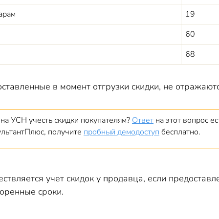
арам
19
60
68
ставленные в момент отгрузки скидки, не отражаются
 на УСН учесть скидки покупателям?
Ответ
на этот вопрос ес
ультантПлюс, получите
пробный демодоступ
бесплатно.
ствляется учет скидок у продавца, если предоставл
воренные сроки.