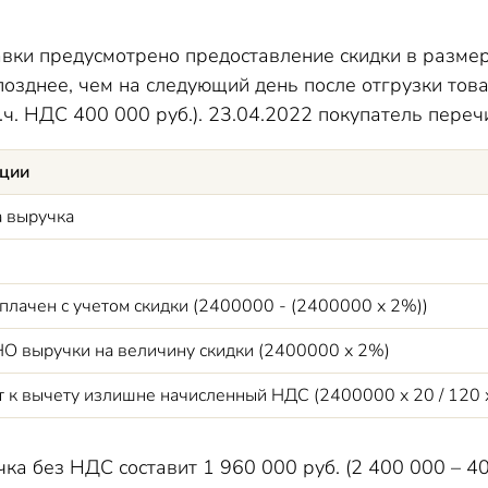
вки предусмотрено предоставление скидки в размер
позднее, чем на следующий день после отгрузки това
т.ч. НДС 400 000 руб.). 23.04.2022 покупатель пере
ции
а выручка
плачен с учетом скидки (2400000 - (2400000 х 2%))
О выручки на величину скидки (2400000 х 2%)
 к вычету излишне начисленный НДС (2400000 х 20 / 120 
ка без НДС составит 1 960 000 руб. (2 400 000 – 400