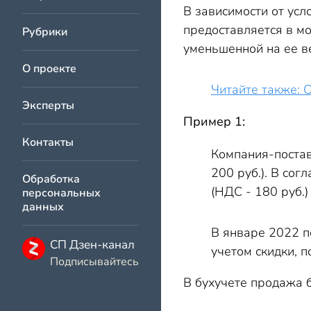
В зависимости от усл
предоставляется в мо
Рубрики
уменьшенной на ее в
О проекте
Читайте также: С
Эксперты
Пример 1:
Контакты
Компания-поставщ
200 руб.). В сог
Обработка
(НДС - 180 руб.)
персональных
данных
В январе 2022 п
СП Дзен-канал
учетом скидки, 
Подписывайтесь
В бухучете продажа 