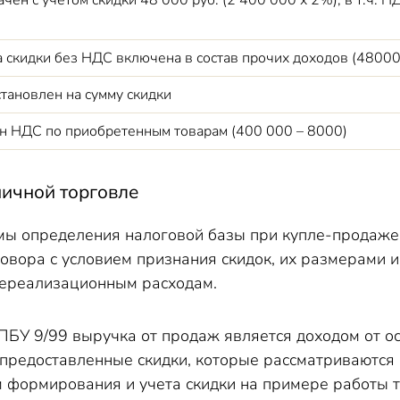
чен с учетом скидки 48 000 руб. (2 400 000 х 2%), в т.ч. Н
 скидки без НДС включена в состав прочих доходов (48000
тановлен на сумму скидки
 НДС по приобретенным товарам (400 000 – 8000)
ничной торговле
ы определения налоговой базы при купле-продаже 
овора с условием признания скидок, их размерами 
внереализационным расходам.
ПБУ 9/99 выручка от продаж является доходом от о
предоставленные скидки, которые рассматриваются
 формирования и учета скидки на примере работы 