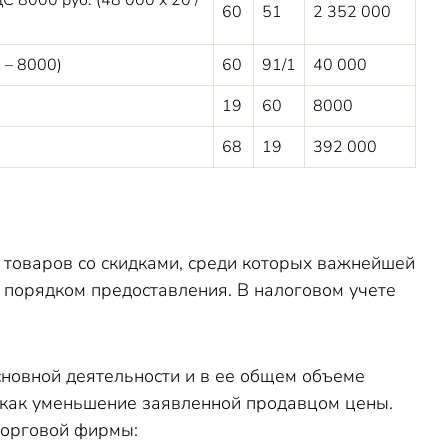
ДС 8000 руб. (48 000 х 20 /
60
51
2 352 000
 – 8000)
60
91/1
40 000
19
60
8000
68
19
392 000
товаров со скидками, среди которых важнейшей
и порядком предоставления. В налоговом учете
сновной деятельности и в ее общем объеме
 как уменьшение заявленной продавцом цены.
торговой фирмы: