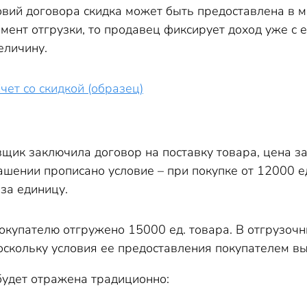
овий договора скидка может быть предоставлена в м
мент отгрузки, то продавец фиксирует доход уже с е
еличину.
чет со скидкой (образец)
ик заключила договор на поставку товара, цена за 
лашении прописано условие – при покупке от 12000 
 за единицу.
окупателю отгружено 15000 ед. товара. В отгрузочн
поскольку условия ее предоставления покупателем в
будет отражена традиционно: