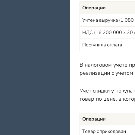
Операции
Учтена выручка (1 080 
НДС (16 200 000 х 20 
Поступила оплата
В налоговом учете пр
реализации с учетом 
Учет скидки у покупа
товар по цене, в кото
Операции
Товар оприходован