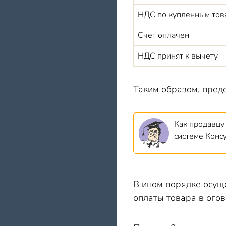
НДС по купленным тов
Счет оплачен
НДС принят к вычету
Таким образом, предо
Как продавцу
системе Конс
В ином порядке осуще
оплаты товара в ого