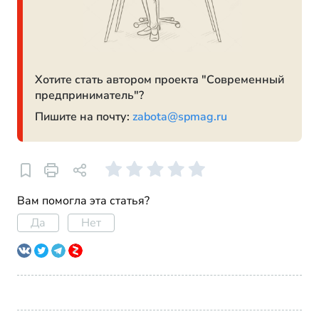
Хотите стать автором проекта "Современный
предприниматель"?
Пишите на почту:
zabota@spmag.ru
Вам помогла эта статья?
Да
Нет