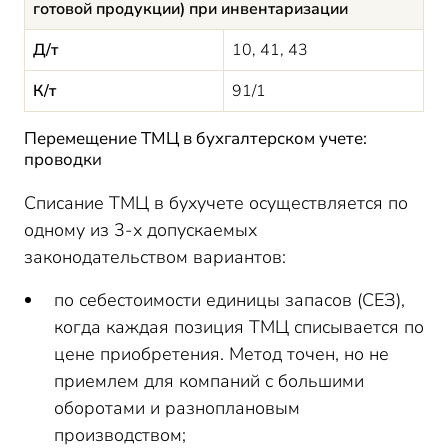
готовой продукции) при инвентаризации
Д/т
10, 41, 43
К/т
91/1
Перемещение ТМЦ в бухгалтерском учете:
проводки
Списание ТМЦ в бухучете осуществляется по
одному из 3-х допускаемых
законодательством вариантов:
по себестоимости единицы запасов (СЕЗ),
когда каждая позиция ТМЦ списывается по
цене приобретения. Метод точен, но не
приемлем для компаний с большими
оборотами и разноплановым
производством;