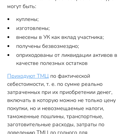
могут быть:
куплены;
изготовлены;
внесены в УК как вклад участника;
получены безвозмездно;
оприходованы от ликвидации активов в
качестве полезных остатков
Приходуют ТМЦ
по фактической
себестоимости, т. е. по сумме реально
затраченных при их приобретении денег,
включать в которую можно не только цену
покупки, но и невозмещаемые налоги,
таможенные пошлины, транспортные,
заготовительные расходы, затраты по
доведению ТМЦ до годного для