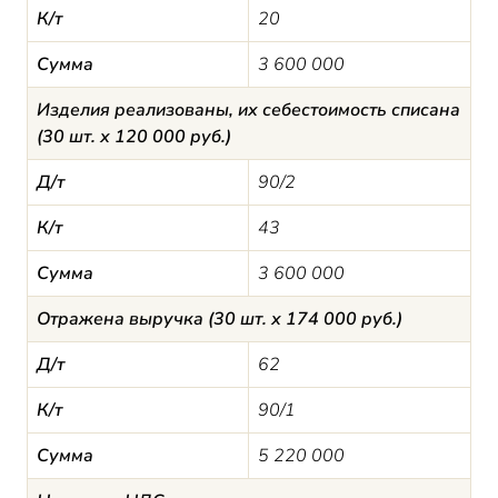
К/т
20
Сумма
3 600 000
Изделия реализованы, их себестоимость списана
(30 шт. х 120 000 руб.)
Д/т
90/2
К/т
43
Сумма
3 600 000
Отражена выручка (30 шт. х 174 000 руб.)
Д/т
62
К/т
90/1
Сумма
5 220 000