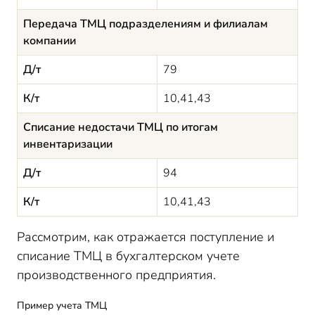
Передача ТМЦ подразделениям и филиалам
компании
Д/т
79
К/т
10,41,43
Списание недостачи ТМЦ по итогам
инвентаризации
Д/т
94
К/т
10,41,43
Рассмотрим, как отражается поступление и
списание ТМЦ в бухгалтерском учете
производственного предприятия.
Пример учета ТМЦ