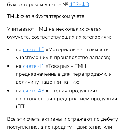
бухгалтерском учете» №
402-ФЗ
.
ТМЦ: счет в бухгалтерском учете
Учитывают ТМЦ на нескольких счетах
бухучета, соответствующих ихкатегориям:
на
счете 10
«Материалы» - стоимость
участвующих в производстве запасов;
на
счете 41
«Товары» - ТМЦ,
предназначенные для перепродажи, и
величину наценки на них;
на
счете 43
«Готовая продукция» -
изготовленная предприятием продукция
(ГП).
Все эти счета активны и отражают по дебету
поступление, а по кредиту – движение или