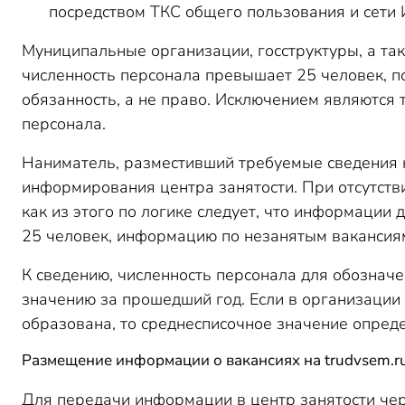
посредством ТКС общего пользования и сети 
Муниципальные организации, госструктуры, а та
численность персонала превышает 25 человек, по
обязанность, а не право. Исключением являются
персонала.
Наниматель, разместивший требуемые сведения н
информирования центра занятости. При отсутстви
как из этого по логике следует, что информации
25 человек, информацию по незанятым вакансия
К сведению, численность персонала для обознач
значению за прошедший год. Если в организации
образована, то среднесписочное значение опред
Размещение информации о вакансиях на trudvsem.r
Для передачи информации в центр занятости чер