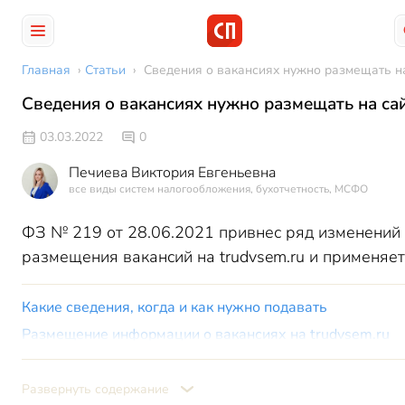
Главная
›
Статьи
›
Сведения о вакансиях нужно размещать на
Сведения о вакансиях нужно размещать на сай
03.03.2022
0
Печиева Виктория Евгеньевна
все виды систем налогообложения, бухотчетность, МСФО
ФЗ № 219 от 28.06.2021 привнес ряд изменений в
размещения вакансий на trudvsem.ru и применяет
Какие сведения, когда и как нужно подавать
Размещение информации о вакансиях на trudvsem.ru
После регистрации
Развернуть содержание