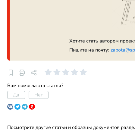
Хотите стать автором прое
Пишите на почту:
zabota@sp
Вам помогла эта статья?
Да
Нет
Посмотрите другие статьи и образцы документов разде