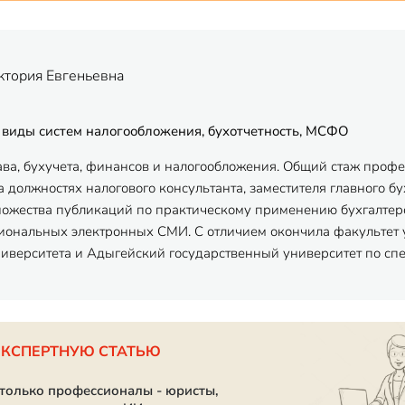
ктория Евгеньевна
 виды систем налогообложения, бухотчетность, МСФО
ава, бухучета, финансов и налогообложения. Общий стаж профес
 должностях налогового консультанта, заместителя главного бу
ножества публикаций по практическому применению бухгалтерск
ональных электронных СМИ. С отличием окончила факультет 
ниверситета и Адыгейский государственный университет по спец
ЭКСПЕРТНУЮ СТАТЬЮ
 только профессионалы - юристы,