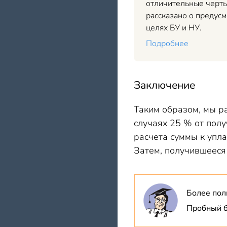
отличительные черты
рассказано о предус
целях БУ и НУ.
Подробнее
Заключение
Таким образом, мы ра
случаях 25 % от пол
расчета суммы к упла
Затем, получившееся
Более пол
Пробный б