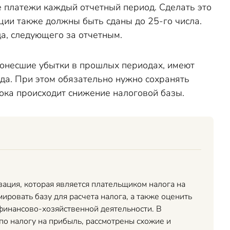
е платежи каждый отчетный период. Сделать это
ции также должны быть сданы до 25-го числа.
а, следующего за отчетным.
 понесшие убытки в прошлых периодах, имеют
а. При этом обязательно нужно сохранять
ока происходит снижение налоговой базы.
зация, которая является плательщиком налога на
ировать базу для расчета налога, а также оценить
финансово-хозяйственной деятельности. В
по налогу на прибыль, рассмотрены схожие и