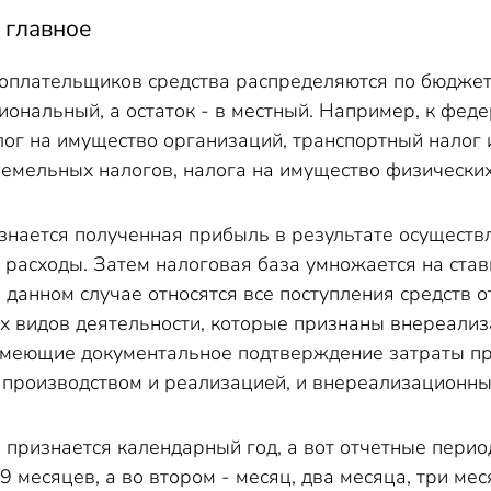
 главное
оплательщиков средства распределяются по бюджета
егиональный, а остаток - в местный. Например, к ф
лог на имущество организаций, транспортный налог 
земельных налогов, налога на имущество физических
знается полученная прибыль в результате осуществ
 расходы. Затем налоговая база умножается на став
 данном случае относятся все поступления средств о
их видов деятельности, которые признаны внереализ
имеющие документальное подтверждение затраты пр
с производством и реализацией, и внереализационны
ризнается календарный год, а вот отчетные период
 9 месяцев, а во втором - месяц, два месяца, три ме