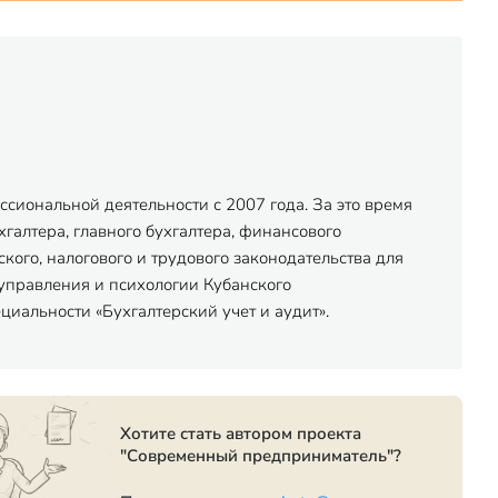
сиональной деятельности с 2007 года. За это время
хгалтера, главного бухгалтера, финансового
ого, налогового и трудового законодательства для
управления и психологии Кубанского
иальности «Бухгалтерский учет и аудит».
Хотите стать автором проекта
"Современный предприниматель"?