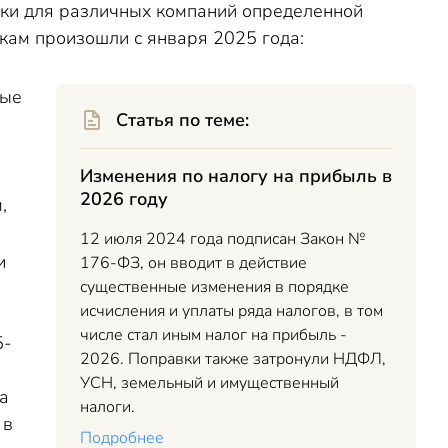
авки для различных компаний определенной
вкам произошли с января 2025 года:
ные
Статья по теме:
Изменения по налогу на прибыль в
2026 году
,
12 июля 2024 года подписан Закон №
и
176-ФЗ, он вводит в действие
существенные изменения в порядке
исчисления и уплаты ряда налогов, в том
числе стал иным налог на прибыль -
5-
2026. Поправки также затронули НДФЛ,
УСН, земельный и имущественный
а
налоги.
 в
Подробнее