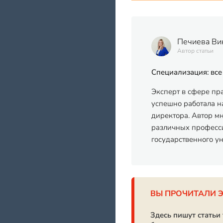
Печиева Ви
Автор статьи
Специализация: все
Эксперт в сфере пр
успешно работала на
директора. Автор м
различных професси
государственного у
ВЫ ПРОЧИТАЛИ 
Здесь пишут статьи