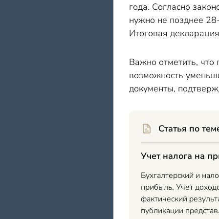
года. Согласно зако
нужно не позднее 28
Итоговая декларация
Важно отметить, что 
возможность уменьши
документы, подтверж
Статья по тем
Учет налога на п
Бухгалтерский и нало
прибыль. Учет доходо
фактический результ
публикации представ