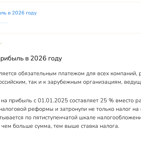
ль в 2026 году
вное
прибыль в 2026 году
ляется обязательным платежом для всех компаний,
российским, так и к зарубежным организациям, веду
 на прибыль с 01.01.2025 составляет 25 % вместо р
налоговой реформы и затронули не только налог на 
ывается по пятиступенчатой шкале налогообложени
 чем больше сумма, тем выше ставка налога.