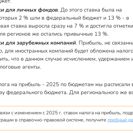
жет.
ки для личных фондов
. До этого ставка была на
которых 2 % шли в федеральный бюджет и 13 % - в
вая ставка выросла сразу на 7 % и достигла отмет
для регионов же остались привычные 13 %.
ки для зарубежных компаний
. Прибыль, не связанн
о, для иностранных компаний будет обложена налог
тить, что в данном случае исчислением, удержанием
логовые агенты.
лога на прибыль - 2025 по бюджетам мы расписали 
ьзу федерального бюджета. Для регионального же в
связи с изменением с 2025 г. ставок налога на прибыль, по
страции в справочно-правовой системе, получите
пробный д