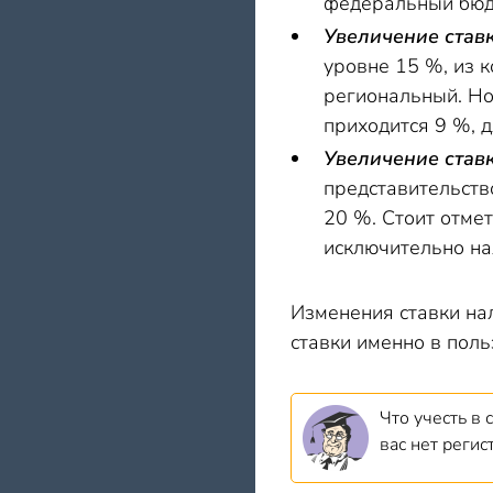
федеральный бюд
Увеличение став
уровне 15 %, из 
региональный. Но
приходится 9 %, 
Увеличение став
представительств
20 %. Стоит отме
исключительно на
Изменения ставки на
ставки именно в пол
Что учесть в 
вас нет реги