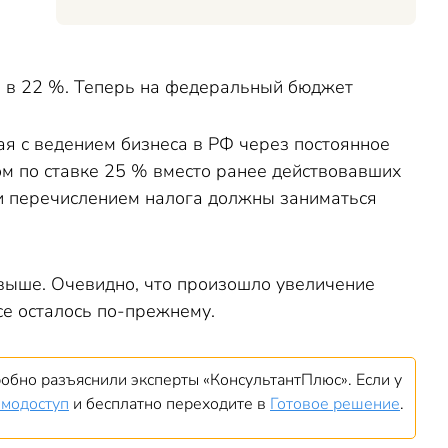
ки в 22 %. Теперь на федеральный бюджет
ая с ведением бизнеса в РФ через постоянное
ом по ставке 25 % вместо ранее действовавших
 и перечислением налога должны заниматься
выше. Очевидно, что произошло увеличение
се осталось по-прежнему.
дробно разъяснили эксперты «КонсультантПлюс». Если у
емодоступ
и бесплатно переходите в
Готовое решение
.