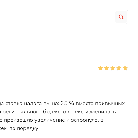
да ставка налога выше: 25 % вместо привычных
и регионального бюджетов тоже изменилось.
е произошло увеличение и затронуло, в
сем по порядку.