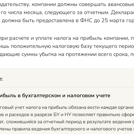
нодательству, компании должны совершать авансовы
-го числа месяца, следующего за отчетным. Деклара
 должна быть предоставлена в ФНС до 25 марта год
при расчете и уплате налога на прибыль компании,
шь положительную налоговую базу текущего период
дающие суммы убытка на протяжении всего срока, п
е:
рибыль в бухгалтерском и налоговом учете
говый учет налога на прибыль обязана вести каждая органи
в и расходов в разрезе БУ и НУ позволяет правильно сформ
ат, сложившийся за отчетный период в результате ведения 
лены правила ведения бухгалтерского и налогового учетов 