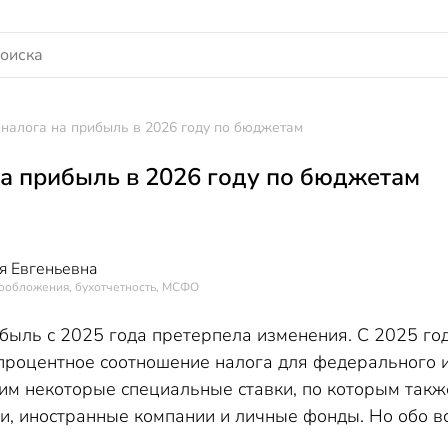
 налога на прибыль в 2026 году по бюджетам
на прибыль в 2026 году по бюджетам
я Евгеньевна
гообложения, бухотчетность, МСФО
ибыль с 2025 года претерпела изменения. С 2025 го
м процентное соотношение налога для федерального 
рим некоторые специальные ставки, по которым такж
ии, иностранные компании и личные фонды. Но обо в