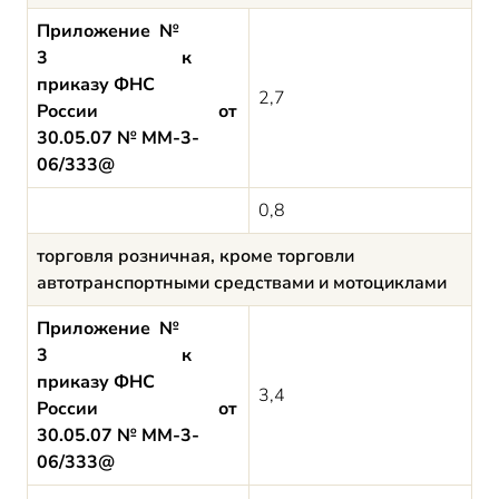
Приложение №
3 к
приказу ФНС
2,7
России от
30.05.07 № ММ-3-
06/333@
0,8
торговля розничная, кроме торговли
автотранспортными средствами и мотоциклами
Приложение №
3 к
приказу ФНС
3,4
России от
30.05.07 № ММ-3-
06/333@