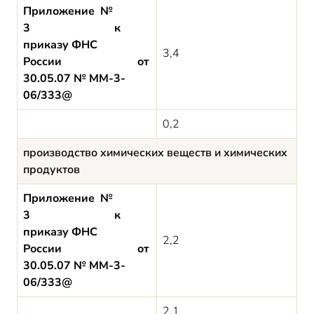
Приложение №
3 к
приказу ФНС
3,4
России от
30.05.07 № ММ-3-
06/333@
0,2
производство химических веществ и химических
продуктов
Приложение №
3 к
приказу ФНС
2,2
России от
30.05.07 № ММ-3-
06/333@
2,1