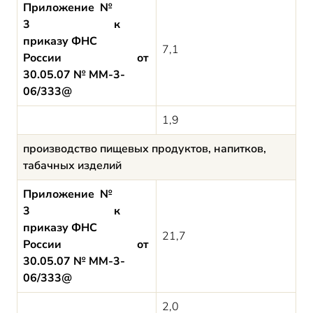
Приложение №
3 к
приказу ФНС
7,1
России от
30.05.07 № ММ-3-
06/333@
1,9
производство пищевых продуктов, напитков,
табачных изделий
Приложение №
3 к
приказу ФНС
21,7
России от
30.05.07 № ММ-3-
06/333@
2,0