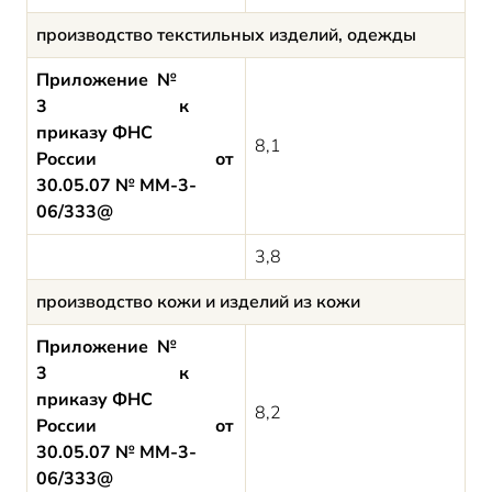
производство текстильных изделий, одежды
Приложение №
3 к
приказу ФНС
8,1
России от
30.05.07 № ММ-3-
06/333@
3,8
производство кожи и изделий из кожи
Приложение №
3 к
приказу ФНС
8,2
России от
30.05.07 № ММ-3-
06/333@