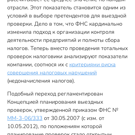
отрасли. Этот показатель становится одним из
условий в выборе претендентов для выездной
проверки. Дело в том, что ФНС кардинально
изменила подход к организации контроля
деятельности предприятий и полноты сбора
налогов. Теперь вместо проведения тотальных
проверок налоговики анализируют показатели
компании, соотнося их с
критериями риска
совершения налоговых нарушений
(недоначисления налогов).
Подобный переход регламентирован
Концепцией планирования выездных
проверок, утвержденной приказом ФНС №
ММ-3-06/333
от 30.05.2007 (с изм. от
10.05.2012), по положениям которой
планирование проверок стало открытым