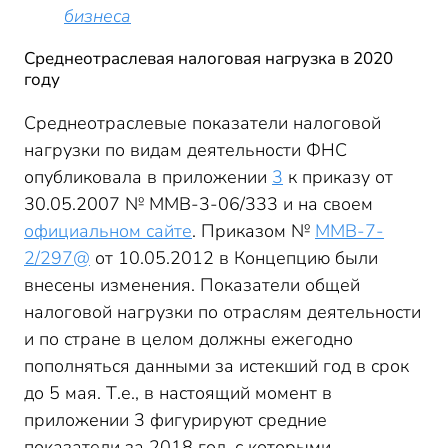
бизнеса
Среднеотраслевая налоговая нагрузка в 2020
году
Среднеотраслевые показатели налоговой
нагрузки по видам деятельности ФНС
опубликовала в приложении
3
к приказу от
30.05.2007 № ММВ-3-06/333 и на своем
официальном сайте
. Приказом №
ММВ-7-
2/297@
от 10.05.2012 в Концепцию были
внесены изменения. Показатели общей
налоговой нагрузки по отраслям деятельности
и по стране в целом должны ежегодно
пополняться данными за истекший год в срок
до 5 мая. Т.е., в настоящий момент в
приложении 3 фигурируют средние
показатели за 2018 год, с которыми