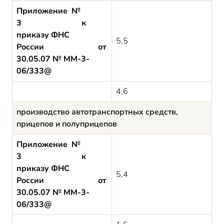
Приложение №
3 к
приказу ФНС
5,5
России от
30.05.07 № ММ-3-
06/333@
4,6
производство автотранспортных средств,
прицепов и полуприцепов
Приложение №
3 к
приказу ФНС
5,4
России от
30.05.07 № ММ-3-
06/333@