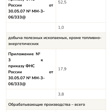
52,5
России от
30.05.07 № ММ-3-
06/333@
1,0
добыча полезных ископаемых, кроме топливно-
энергетических
Приложение №
3 к
приказу ФНС
17,9
России от
30.05.07 № ММ-3-
06/333@
3,8
Обрабатывающие производства – всего