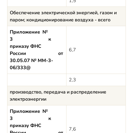
1,5
Обеспечение электрической энергией, газом и
паром; кондиционирование воздуха - всего
Приложение №
3 к
приказу ФНС
6,7
России от
30.05.07 № ММ-3-
06/333@
2,3
производство, передача и распределение
электроэнергии
Приложение №
3 к
приказу ФНС
7,6
России от