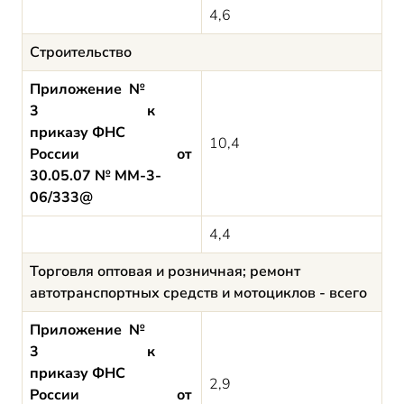
4,6
Строительство
Приложение №
3 к
приказу ФНС
10,4
России от
30.05.07 № ММ-3-
06/333@
4,4
Торговля оптовая и розничная; ремонт
автотранспортных средств и мотоциклов - всего
Приложение №
3 к
приказу ФНС
2,9
России от