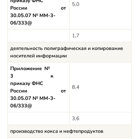
приказу ФНС
5,0
России от
30.05.07 № ММ-3-
06/333@
1,7
деятельность полиграфическая и копирование
носителей информации
Приложение №
3 к
приказу ФНС
8,4
России от
30.05.07 № ММ-3-
06/333@
3,6
производство кокса и нефтепродуктов