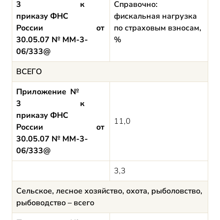
3 к
Справочно:
приказу ФНС
фискальная нагрузка
России от
по страховым взносам,
30.05.07 № ММ-3-
%
06/333@
ВСЕГО
Приложение №
3 к
приказу ФНС
11,0
России от
30.05.07 № ММ-3-
06/333@
3,3
Сельское, лесное хозяйство, охота, рыболовство,
рыбоводство – всего