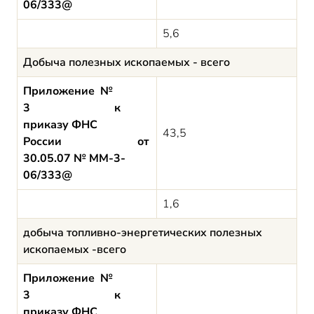
06/333@
5,6
Добыча полезных ископаемых - всего
Приложение №
3 к
приказу ФНС
43,5
России от
30.05.07 № ММ-3-
06/333@
1,6
добыча топливно-энергетических полезных
ископаемых -всего
Приложение №
3 к
приказу ФНС