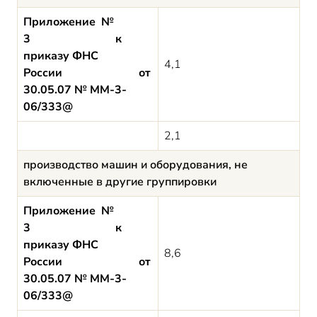
Приложение №
3 к
приказу ФНС
4,1
России от
30.05.07 № ММ-3-
06/333@
2,1
производство машин и оборудования, не
включенные в другие группировки
Приложение №
3 к
приказу ФНС
8,6
России от
30.05.07 № ММ-3-
06/333@