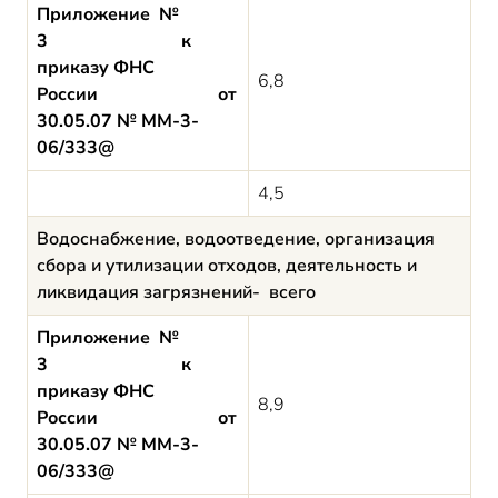
Приложение №
3 к
приказу ФНС
6,8
России от
30.05.07 № ММ-3-
06/333@
4,5
Водоснабжение, водоотведение, организация
сбора и утилизации отходов, деятельность и
ликвидация загрязнений- всего
Приложение №
3 к
приказу ФНС
8,9
России от
30.05.07 № ММ-3-
06/333@