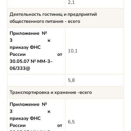
2,1
Деятельность гостиниц и предприятий
общественного питания - всего
Приложение №
3 к
приказу ФНС
10,1
России от
30.05.07 № ММ-3-
06/333@
5,8
Транспортировка и хранение -всего
Приложение №
3 к
приказу ФНС
6,5
России от