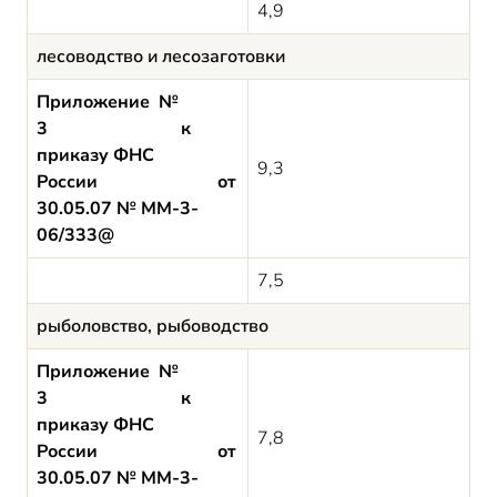
4,9
лесоводство и лесозаготовки
Приложение №
3 к
приказу ФНС
9,3
России от
30.05.07 № ММ-3-
06/333@
7,5
рыболовство, рыбоводство
Приложение №
3 к
приказу ФНС
7,8
России от
30.05.07 № ММ-3-