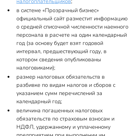
налогоплательщиков
;
в системе «Прозрачный бизнес»
официальный сайт разместит информацию
о средней списочной численности наемного
персонала в расчете на один календарный
год (за основу будет взят годовой
интервал, предшествующий году, в
котором сведения опубликованы
налоговиками);
размер налоговых обязательств в
разбивке по видам налогов и сборов с
указанием сумм перечислений за
календарный год;
величина погашенных налоговых
обязательств по страховым взносам и
НДФЛ, удержанному и уплаченному
предприятием при выполнении им