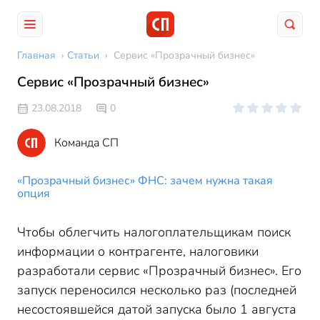
Главная
›
Статьи
›
Сервис «Прозрачный бизнес»
Сервис «Прозрачный бизнес»
23.08.2018
0
Команда СП
«Прозрачный бизнес» ФНС: зачем нужна такая
опция
Чтобы облегчить налогоплательщикам поиск
информации о контрагенте, налоговики
разработали сервис «Прозрачный бизнес». Его
запуск переносился несколько раз (последней
несостоявшейся датой запуска было 1 августа