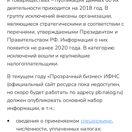
и товариществах – публикация данных об их
деятельности приходится на 2018 год. В
группу исключений внесены организации,
являющиеся стратегическими в соответствии с
перечнями, утверждаемыми Президентом и
Правительством РФ. Информация о них
появится не ранее 2020 года. В категорию
исключений вошли и крупнейшие
налогоплательщики.
В текущем году «Прозрачный бизнес» ИФНС
(официальный сайт ресурса пока недоступен,
но скоро будет работать по адресу pb.nalog.ru)
должен опубликовать основной набор
информации, в т.ч.:
сведения о применяемом
спецрежиме
,
численности, уплаченных налогах;