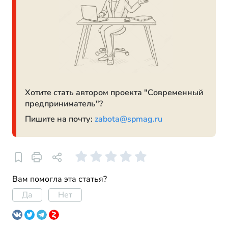
Хотите стать автором проекта "Современный
предприниматель"?
Пишите на почту:
zabota@spmag.ru
Вам помогла эта статья?
Да
Нет