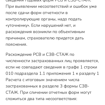
сведения годовых форм РСВ и СЗВ-СТАЖ.
При выявлении несоответствий и ошибок уже
после сдачи форм отчетности в
контролирующие органы, надо подать
«уточненку». Если нарушений нет, и
расхождения возникли по объективным
причинам, страхователю придется дать
пояснения.
Расхождение РСВ и СЗВ-СТАЖ по
численности застрахованных лиц проявляется,
если не совпадают сведения в графе 1 строки
010 подраздела 1.1 приложения 1 к разделу 1
Расчета с итоговым значением числа
застрахованных в разделе 3 формы СЗВ-
СТАЖ. При сличении отчетных форм могут
сложиться два типа несоответствия: