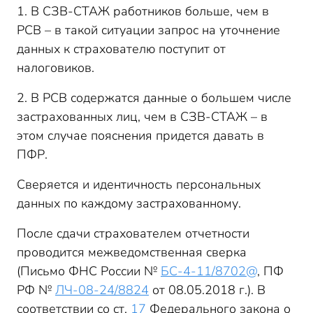
1. В СЗВ-СТАЖ работников больше, чем в
РСВ – в такой ситуации запрос на уточнение
данных к страхователю поступит от
налоговиков.
2. В РСВ содержатся данные о большем числе
застрахованных лиц, чем в СЗВ-СТАЖ – в
этом случае пояснения придется давать в
ПФР.
Сверяется и идентичность персональных
данных по каждому застрахованному.
После сдачи страхователем отчетности
проводится межведомственная сверка
(Письмо ФНС России №
БС-4-11/8702@
, ПФ
РФ №
ЛЧ-08-24/8824
от 08.05.2018 г.). В
соответствии со ст.
17
Федерального закона о