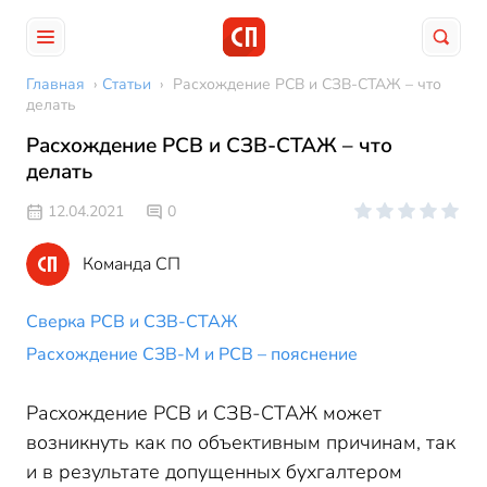
Главная
›
Статьи
›
Расхождение РСВ и СЗВ-СТАЖ – что
делать
Расхождение РСВ и СЗВ-СТАЖ – что
делать
12.04.2021
0
Команда СП
Сверка РСВ и СЗВ-СТАЖ
Расхождение СЗВ-М и РСВ – пояснение
Расхождение РСВ и СЗВ-СТАЖ может
возникнуть как по объективным причинам, так
и в результате допущенных бухгалтером