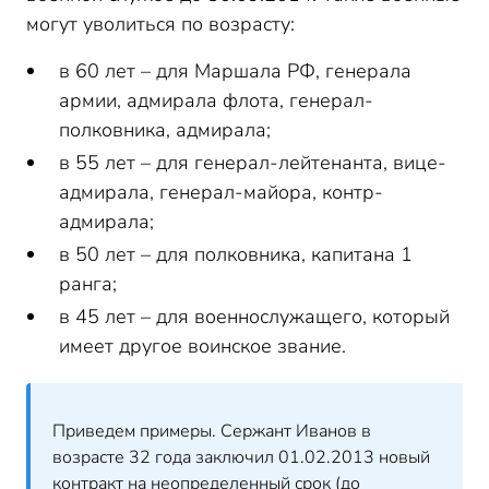
могут уволиться по возрасту:
в 60 лет – для Маршала РФ, генерала
армии, адмирала флота, генерал-
полковника, адмирала;
в 55 лет – для генерал-лейтенанта, вице-
адмирала, генерал-майора, контр-
адмирала;
в 50 лет – для полковника, капитана 1
ранга;
в 45 лет – для военнослужащего, который
имеет другое воинское звание.
Приведем примеры. Сержант Иванов в
возрасте 32 года заключил 01.02.2013 новый
контракт на неопределенный срок (до