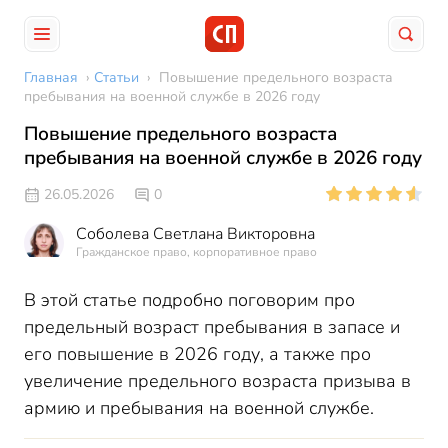
Главная
›
Статьи
›
Повышение предельного возраста
пребывания на военной службе в 2026 году
Повышение предельного возраста
пребывания на военной службе в 2026 году
26.05.2026
0
Соболева Светлана Викторовна
Гражданское право, корпоративное право
В этой статье подробно поговорим про
предельный возраст пребывания в запасе и
его повышение в 2026 году, а также про
увеличение предельного возраста призыва в
армию и пребывания на военной службе.