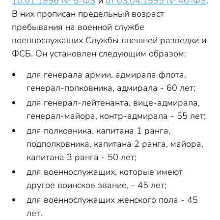
10.01.1996 № 5-ФЗ
и
от 03.04.1995 № 40-ФЗ
.
В них прописан предельный возраст
пребывания на военной службе
военнослужащих Службы внешней разведки и
ФСБ. Он установлен следующим образом:
для генерала армии, адмирала флота,
генерал-полковника, адмирала - 60 лет;
для генерал-лейтенанта, вице-адмирала,
генерал-майора, контр-адмирала - 55 лет;
для полковника, капитана 1 ранга,
подполковника, капитана 2 ранга, майора,
капитана 3 ранга - 50 лет;
для военнослужащих, которые имеют
другое воинское звание, - 45 лет;
для военнослужащих женского пола - 45
лет.