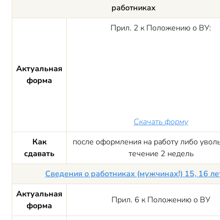
работниках
Прил. 2 к Положению о ВУ:
Актуальная
форма
Скачать форму
Как
после оформления на работу либо увол
сдавать
течение 2 недель
Сведения о работниках (мужчинах!) 15, 16 ле
Актуальная
Прил. 6 к Положению о ВУ
форма