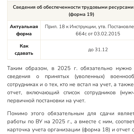
Сведения об обеспеченности трудовыми ресурсами
(форма 19)
Актуальная
Прил. 18 к Инструкции, утв. Постанов
форма
664с от 03.02.2015
Как
до 31.12
сдавать
Таким образом, в 2025 г. обязательно нужно 
сведения о принятых (уволенных) военнооб
сотрудниках и о тех, кто не встал на учет, а такж
отчет, включающий список сотрудников (муж
первичной постановки на учет.
Помимо этого обязательным для сдачи являе
работы по ВУ на 2025 г., а вместе с ним, соотве
карточка учета организации (форма 18) и отчет о