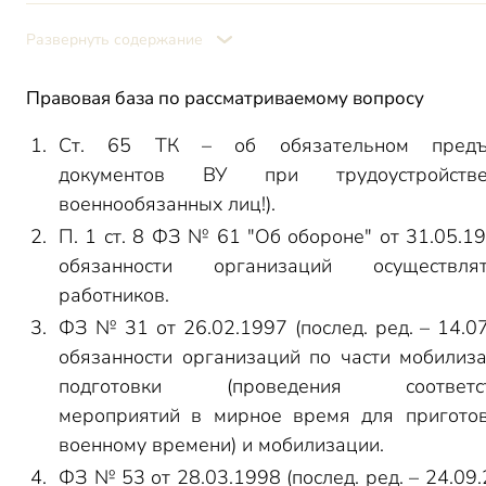
Основная отчетность для военкомата
Ответственность компаний за нарушения
Развернуть содержание
Правовая база по рассматриваемому вопросу
Ст. 65 ТК – об обязательном предъ
документов ВУ при трудоустройств
военнообязанных лиц!).
П. 1 ст. 8 ФЗ № 61 "Об обороне" от 31.05.19
обязанности организаций осуществ
работников.
ФЗ № 31 от 26.02.1997 (послед. ред. – 14.07
обязанности организаций по части мобилиз
подготовки (проведения соответст
мероприятий в мирное время для пригото
военному времени) и мобилизации.
ФЗ № 53 от 28.03.1998 (послед. ред. – 24.09