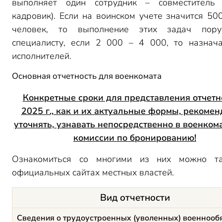
выполняет один сотрудник – совместитель 
кадровик). Если на воинском учете значится 50
человек, то выполнение этих задач пор
специалисту, если 2 000 – 4 000, то назнач
исполнителей.
Основная отчетность для военкомата
Конкретные сроки для представления отчетн
2025 г., как и их актуальные формы, рекомен
уточнять, узнавать непосредственно в военком
комиссии по бронированию!
Ознакомиться со многими из них можно т
официальных сайтах местных властей.
Вид отчетности
Сведения о трудоустроенных (уволенных) военноо