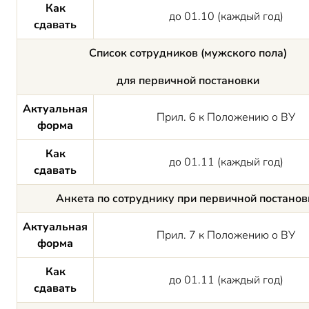
Как
до 01.10 (каждый год)
сдавать
Список сотрудников (мужского пола)
для первичной постановки
Актуальная
Прил. 6 к Положению о ВУ
форма
Как
до 01.11 (каждый год)
сдавать
Анкета по сотруднику при первичной постанов
Актуальная
Прил. 7 к Положению о ВУ
форма
Как
до 01.11 (каждый год)
сдавать