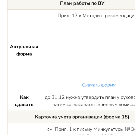
План работы по ВУ
Прил. 17 к Методич. рекомендаци
Актуальная
форма
Скачать форму
Как
до 31.12 нужно утвердить план у руков
сдавать
затем согласовать с военным комисс
Карточка учета организации (форма 18)
см. Прил. 1 к письму Минкультуры № 