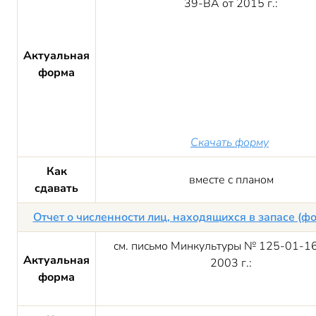
39-ВА от 2015 г.:
Актуальная
форма
Скачать форму
Как
вместе с планом
сдавать
Отчет о численности лиц, находящихся в запасе (ф
см. письмо Минкультуры № 125-01-16
Актуальная
2003 г.:
форма