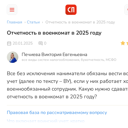
Главная
›
Статьи
›
Отчетность в военкомат в 2025 году
Отчетность в военкомат в 2025 году
20.01.2025
0
Печиева Виктория Евгеньевна
все виды систем налогообложения, бухотчетность, МСФО
Все без исключения наниматели обязаны вести в
учет (далее по тексту – ВУ), если у них работает х
военнообязанный сотрудник. Какую нужно сдават
отчетность в военкомат в 2025 году?
Правовая база по рассматриваемому вопросу
Что включает воинский учет: кратко