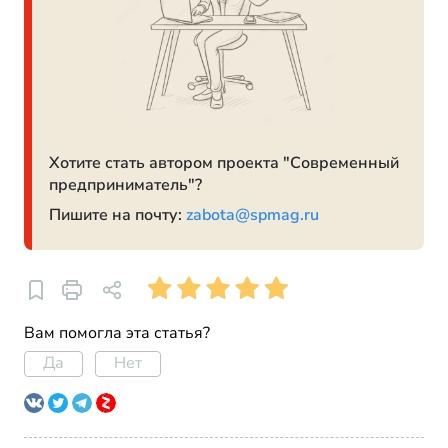
Хотите стать автором проекта "Современный
предприниматель"?
Пишите на почту:
zabota@spmag.ru
Вам помогла эта статья?
Да
Нет