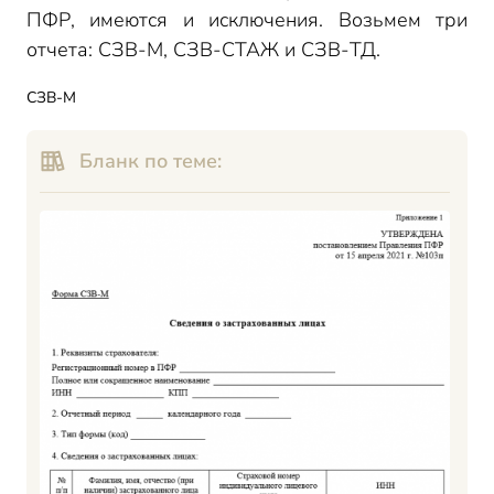
ПФР, имеются и исключения. Возьмем три
отчета: СЗВ-М, СЗВ-СТАЖ и СЗВ-ТД.
СЗВ-М
Бланк по теме: