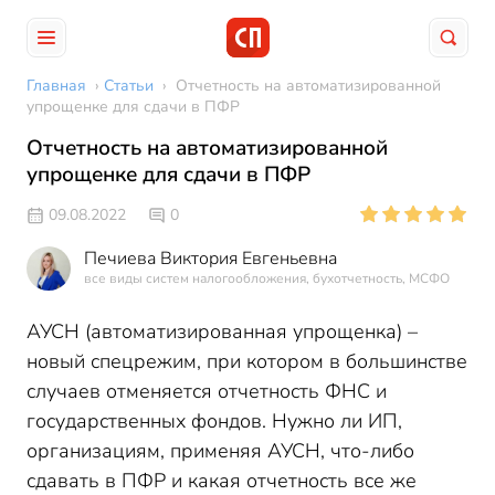
Главная
›
Статьи
›
Отчетность на автоматизированной
упрощенке для сдачи в ПФР
Отчетность на автоматизированной
упрощенке для сдачи в ПФР
09.08.2022
0
Печиева Виктория Евгеньевна
все виды систем налогообложения, бухотчетность, МСФО
АУСН (автоматизированная упрощенка) –
новый спецрежим, при котором в большинстве
случаев отменяется отчетность ФНС и
государственных фондов. Нужно ли ИП,
организациям, применяя АУСН, что-либо
сдавать в ПФР и какая отчетность все же