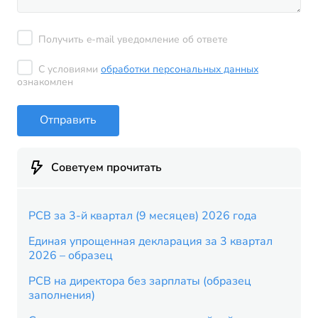
Получить e-mail уведомление об ответе
С условиями
обработки персональных данных
ознакомлен
Отправить
Советуем прочитать
РСВ за 3-й квартал (9 месяцев) 2026 года
Единая упрощенная декларация за 3 квартал
2026 – образец
РСВ на директора без зарплаты (образец
заполнения)