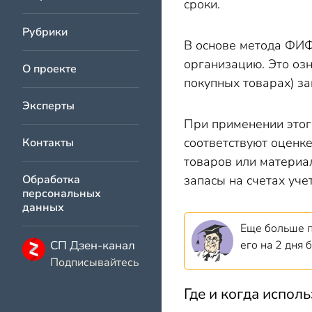
сроки.
Рубрики
В основе метода ФИФ
организацию. Это озн
О проекте
покупных товарах) з
Эксперты
При применении этог
соответствуют оценк
Контакты
товаров или материал
Обработка
запасы на счетах учет
персональных
данных
Еще больше п
СП Дзен-канал
его на 2 дня
Подписывайтесь
Где и когда исполь