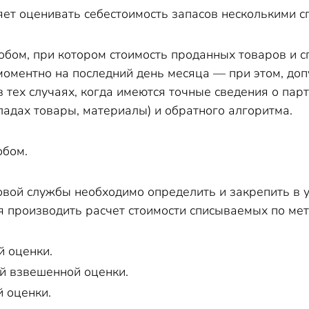
т оценивать себестоимость запасов несколькими с
бом, при котором стоимость проданных товаров и сп
моментно на последний день месяца — при этом, до
в тех случаях, когда имеются точные сведения о пар
ладах товары, материалы) и обратного алгоритма.
обом.
вой службы необходимо определить и закрепить в у
я производить расчет стоимости списываемых по ме
 оценки.
й взвешенной оценки.
 оценки.