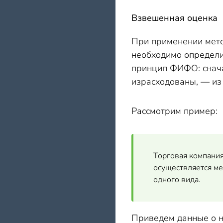
Взвешенная оценка
При применении метод
необходимо определи
принцип ФИФО: сначал
израсходованы, — из 
Рассмотрим пример:
Торговая компания
осуществляется м
одного вида.
Приведем данные о н