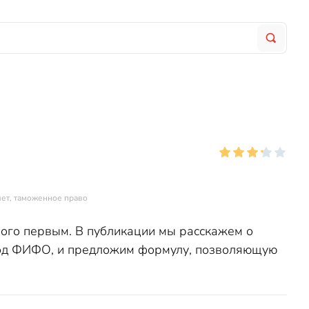
чет, таможенное право
ого первым. В публикации мы расскажем о
тод ФИФО, и предложим формулу, позволяющую