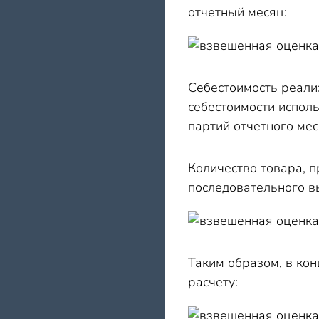
отчетный месяц:
Себестоимость реализ
себестоимости исполь
партий отчетного мес
Количество товара, 
последовательного в
Таким образом, в ко
расчету: