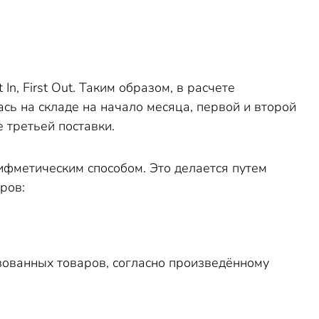
n, First Out. Таким образом, в расчете
сь на складе на начало месяца, первой и второй
е третьей поставки.
ифметическим способом. Это делается путем
ров:
зованных товаров, согласно произведённому