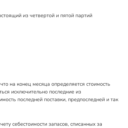
состоящий из четвертой и пятой партий
то на конец месяца определяется стоимость
иться исключительно последние из
имость последней поставки, предпоследней и так
чету себестоимости запасов, списанных за