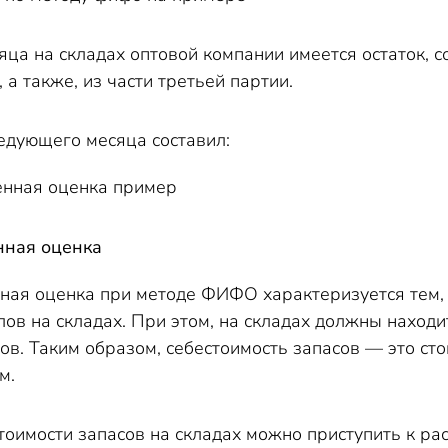
сяца на складах оптовой компании имеется остаток, 
 а также, из части третьей партии.
едующего месяца составил:
ная оценка
ая оценка при методе ФИФО характеризуется тем, ч
ов на складах. При этом, на складах должны наход
в. Таким образом, себестоимость запасов — это сто
м.
оимости запасов на складах можно приступить к рас