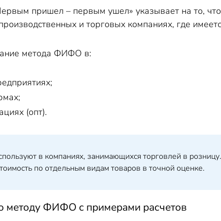
ервым пришел – первым ушел» указывает на то, чт
 производственных и торговых компаниях, где имеет
вание метода ФИФО в:
едприятиях;
рмах;
циях (опт).
ользуют в компаниях, занимающихся торговлей в розницу.
тоимость по отдельным видам товаров в точной оценке.
о методу ФИФО с примерами расчетов