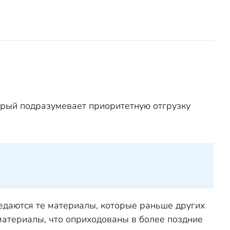
рый подразумевает приоритетную отгрузку
едаются те материалы, которые раньше других
 материалы, что оприходованы в более поздние