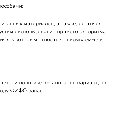
пособами:
исанных материалов, а также, остатков
пустимо использование прямого алгоритма
тиях, к которым относятся списываемые и
четной политике организации вариант, по
тоду ФИФО запасов: