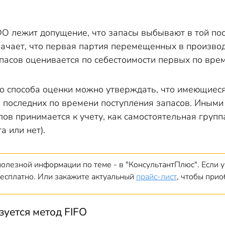
О лежит допущение, что запасы выбывают в той посл
ачает, что первая партия перемещенных в производ
апасов оценивается по себестоимости первых по вре
о способа оценки можно утверждать, что имеющиеся
е последних по времени поступления запасов. Иными
ов принимается к учету, как самостоятельная группа
а или нет).
олезной информации по теме - в "КонсультантПлюс". Если у 
 бесплатно. Или закажите актуальный
прайс-лист
, чтобы прио
зуется метод FIFO