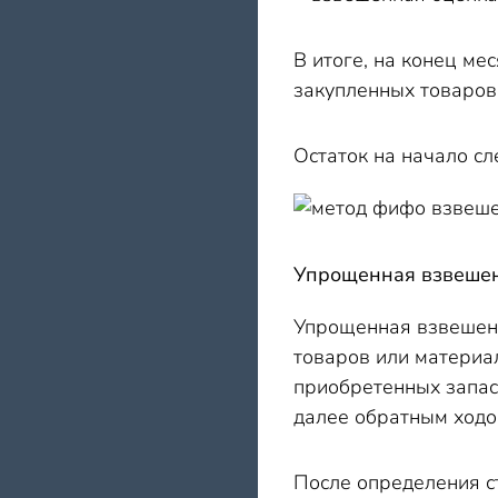
В итоге, на конец ме
закупленных товаров,
Остаток на начало сл
Упрощенная взвешен
Упрощенная взвешенн
товаров или материал
приобретенных запасо
далее обратным ходо
После определения ст