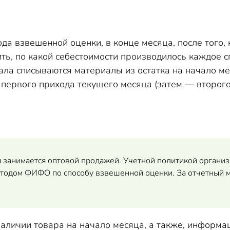
а взвешенной оценки, в конце месяца, после того, к
ть, по какой себестоимости производилось каждое с
а списываются материалы из остатка на начало меся
первого прихода текущего месяца (затем — второго 
 занимается оптовой продажей. Учетной политикой организ
етодом ФИФО по способу взвешенной оценки. За отчетный 
аличии товара на начало месяца, а также, информац