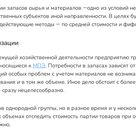
ии запасов сырья и материалов ―одно из условий 
твенных субъектов иной направленности. В целях б
действующие методы ― по средней стоимости и фифо;
изации
екущей хозяйственной деятельности предприятию т
тносящиеся к
МПЗ
. Потребности в запасах зависят о
ий особых проблем с учетом материалов не возника
вания и в том же объеме. Иное дело обстоит с боле
 сразу нецелесообразно.
в однородной группы, но в разное время и у нескол
 объемах отследить стоимость партии товаров при о
жно.