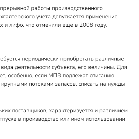
непрерывной работы производственного
ухгалтерского учета допускается применение
 и лифо, что отменили еще в 2008 году.
ребуется периодически приобретать различные
т вида деятельности субъекта, его величины. Для
ет, особенно, если МПЗ подлежат списанию
е крупными потоками запасов, списать на нужды
ьких поставщиков, характеризуется и различием
тпуске в производство или ином использовании