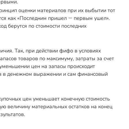
ервыми.
Принцип оценки материалов при их выбытии тот
тся как «Последним пришел ― первым ушел».
ход берутся по стоимости последних
чия. Так, при действии фифо в условиях
пасов товаров по максимуму, затраты за счет
 уменьшении цен на запасы происходит
ов в денежном выражении и сам финансовый
упочных цен уменьшает конечную стоимость
ую величину материальных остатков на конец
зультатов.