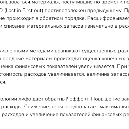
пользоваться материалы, поступившие по времени п
O (Last in First out) противоположен предыдущему. 
вие происходит в обратном порядке. Расшифровывае
ри списании материальных запасов изначально в рас
исленными методами возникают существенные разли
нородные материалы происходит оценка конечных за
оценка финансовых показателей увеличивается. При
стоимость расходов увеличивается, величина запас
ся.
ологии лифо дает обратный эффект. Повышение зак
т расходы. Снижение цены предполагает максимальн
 расходов и увеличение показателей финансовых ре