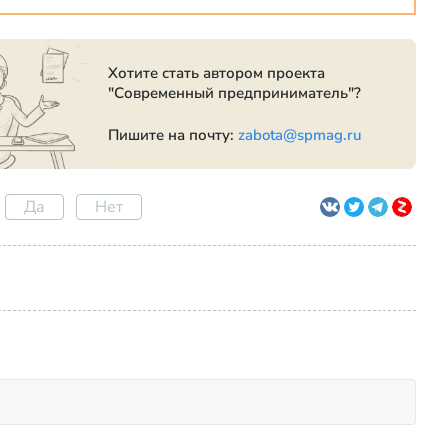
Хотите стать автором проекта
"Современный предприниматель"?
Пишите на почту:
zabota@spmag.ru
Да
Нет