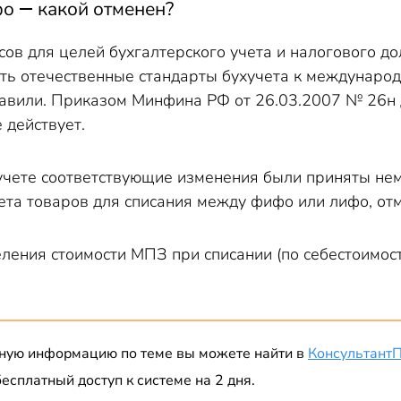
о ― какой отменен?
ов для целей бухгалтерского учета и налогового д
ть отечественные стандарты бухучета к междунаро
тавили. Приказом Минфина РФ от 26.03.2007 № 26н 
 действует.
учете соответствующие изменения были приняты нем
ета товаров для списания между фифо или лифо, отм
ления стоимости МПЗ при списании (по себестоимос
ную информацию по теме вы можете найти в
Консультант
есплатный доступ к системе на 2 дня.