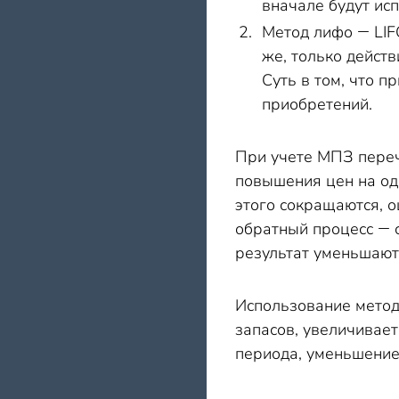
вначале будут ис
Метод лифо ― LIF
же, только дейст
Суть в том, что п
приобретений.
При учете МПЗ переч
повышения цен на од
этого сокращаются, 
обратный процесс ― 
результат уменьшают
Использование метод
запасов, увеличивае
периода, уменьшение