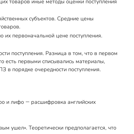
щих товаров иные методы оценки поступления
яйственных субъектов. Средние цены
товаров.
о их первоначальной цене поступления.
ти поступления. Разница в том, что в первом
то есть первыми списывались материалы,
З в порядке очередности поступления.
о и лифо ― расшифровка английских
рвым ушел». Теоретически предполагается, что