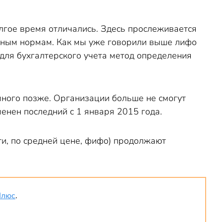
олгое время отличались. Здесь прослеживается
дным нормам. Как мы уже говорили выше лифо
для бухгалтерского учета метод определения
ного позже. Организации больше не смогут
енен последний с 1 января 2015 года.
ти, по средней цене, фифо) продолжают
Плюс
.