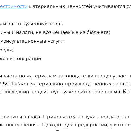
бестоимости
материальных ценностей учитываются с
ам за отгруженный товар;
ины и налоги, не возмещаемые из бюджета;
 консультационные услуги;
ходы;
ование операций.
я учета по материалам законодательство допускает
У 5/01 «Учет материально-производственных запасо
о последний не действует уже длительное время. К 
 единицы запаса. Применяется в случае, когда орг
ям поступления. Подходит для предприятий, у кото