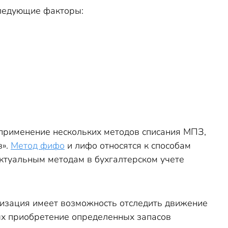
ледующие факторы:
 применение нескольких методов списания МПЗ,
в».
Метод фифо
и лифо относятся к способам
актуальным методам в бухгалтерском учете
анизация имеет возможность отследить движение
рых приобретение определенных запасов