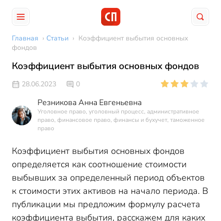
Главная
›
Статьи
›
Коэффициент выбытия основных
фондов
Коэффициент выбытия основных фондов
28.06.2023
0
Резникова Анна Евгеньевна
Уголовное право, уголовный процесс, административное
право, финансовое право, финансы и бухучет, таможенное
право
Коэффициент выбытия основных фондов
определяется как соотношение стоимости
выбывших за определенный период объектов
к стоимости этих активов на начало периода. В
публикации мы предложим формулу расчета
коэффициента выбытия, расскажем для каких