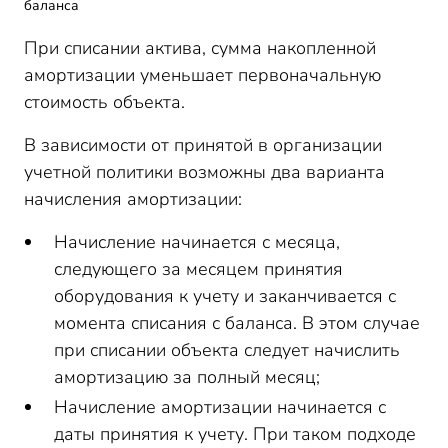
баланса
При списании актива, сумма накопленной
амортизации уменьшает первоначальную
стоимость объекта.
В зависимости от принятой в организации
учетной политики возможны два варианта
начисления амортизации:
Начисление начинается с месяца,
следующего за месяцем принятия
оборудования к учету и заканчивается с
момента списания с баланса. В этом случае
при списании объекта следует начислить
амортизацию за полный месяц;
Начисление амортизации начинается с
даты принятия к учету. При таком подходе