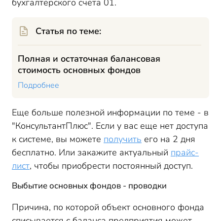
бухгалтерского счета 01.
Статья по теме:
Полная и остаточная балансовая
стоимость основных фондов
Подробнее
Еще больше полезной информации по теме - в
"КонсультантПлюс". Если у вас еще нет доступа
к системе, вы можете
получить
его на 2 дня
бесплатно. Или закажите актуальный
прайс-
лист
, чтобы приобрести постоянный доступ.
Выбытие основных фондов - проводки
Причина, по которой объект основного фонда
списывается с баланса предприятия может