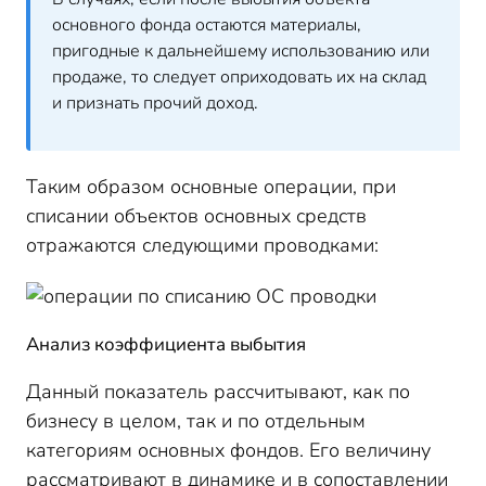
основного фонда остаются материалы,
пригодные к дальнейшему использованию или
продаже, то следует оприходовать их на склад
и признать прочий доход.
Таким образом основные операции, при
списании объектов основных средств
отражаются следующими проводками:
Анализ коэффициента выбытия
Данный показатель рассчитывают, как по
бизнесу в целом, так и по отдельным
категориям основных фондов. Его величину
рассматривают в динамике и в сопоставлении