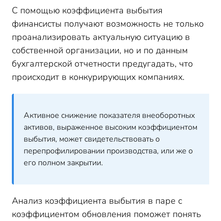
С помощью коэффициента выбытия
финансисты получают возможность не только
проанализировать актуальную ситуацию в
собственной организации, но и по данным
бухгалтерской отчетности предугадать, что
происходит в конкурирующих компаниях.
Активное снижение показателя внеоборотных
активов, выраженное высоким коэффициентом
выбытия, может свидетельствовать о
перепрофилировании производства, или же о
его полном закрытии.
Анализ коэффициента выбытия в паре с
коэффициентом обновления поможет понять