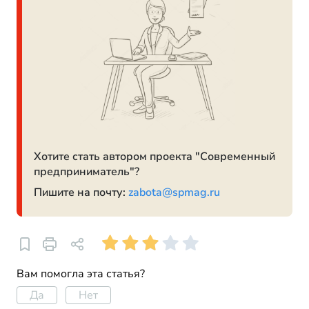
Хотите стать автором проекта "Современный
предприниматель"?
Пишите на почту:
zabota@spmag.ru
Вам помогла эта статья?
Да
Нет