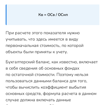
Кв = ОСв / ОСнп
При расчете этого показателя нужно
учитывать, что здесь имеется в виду
первоначальная стоимость, по которой
объекты были приняты к учету.
Бухгалтерский баланс, как известно, включает
в себя сведения об основных фондах
по остаточной стоимости. Поэтому нельзя
пользоваться данными баланса для того,
чтобы вычислить коэффициент выбытия
основных средств, формула расчета в данном
случае должна включать данные