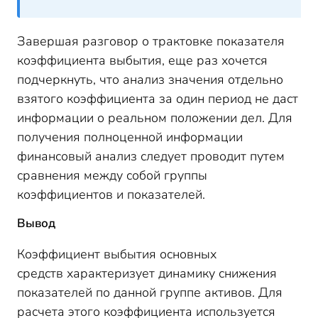
Завершая разговор о трактовке показателя
коэффициента выбытия, еще раз хочется
подчеркнуть, что анализ значения отдельно
взятого коэффициента за один период не даст
информации о реальном положении дел. Для
получения полноценной информации
финансовый анализ следует проводит путем
сравнения между собой группы
коэффициентов и показателей.
Вывод
Коэффициент выбытия основных
средств характеризует динамику снижения
показателей по данной группе активов. Для
расчета этого коэффициента используется