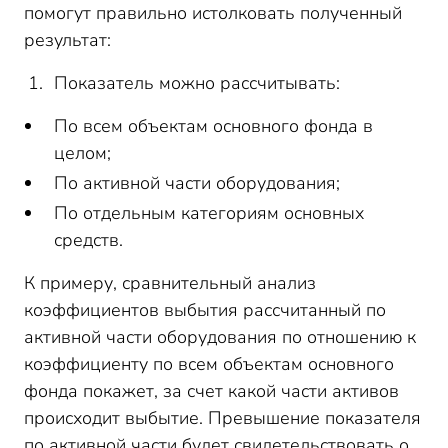
помогут правильно истолковать полученный
результат:
Показатель можно рассчитывать:
По всем объектам основного фонда в
целом;
По активной части оборудования;
По отдельным категориям основных
средств.
К примеру, сравнительный анализ
коэффициентов выбытия рассчитанный по
активной части оборудования по отношению к
коэффициенту по всем объектам основного
фонда покажет, за счет какой части активов
происходит выбытие. Превышение показателя
по активной части будет свидетельствовать о