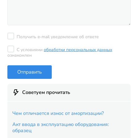
Получить e-mail уведомление об ответе
С условиями
обработки персональных данных
ознакомлен
Отправить
Советуем прочитать
Чем отличается износ от амортизации?
Акт ввода в эксплуатацию оборудования:
образец