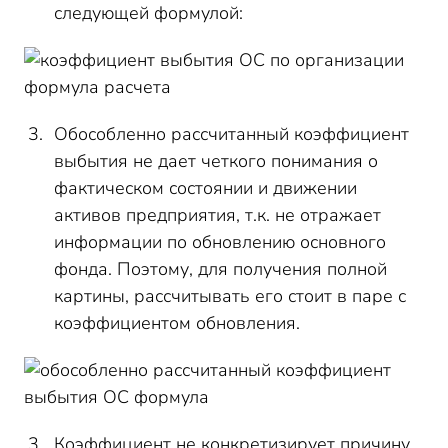
следующей формулой:
Обособленно рассчитанный коэффициент
выбытия не дает четкого понимания о
фактическом состоянии и движении
активов предприятия, т.к. не отражает
информации по обновлению основного
фонда. Поэтому, для получения полной
картины, рассчитывать его стоит в паре с
коэффициентом обновления.
Коэффициент не конкретизирует причину