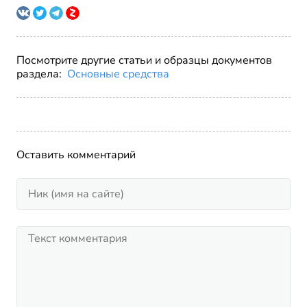
Посмотрите другие статьи и образцы документов
раздела:
Основные средства
Оставить комментарий