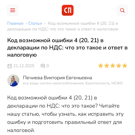
Главная
›
Статьи
›
Код возможной ошибки 4 (20, 21) в
декларации по НДС: что это такое и ответ в налоговую
Код возможной ошибки 4 (20, 21) в
декларации по НДС: что это такое и ответ в
налоговую
21.12.2025
0
Печиева Виктория Евгеньевна
все виды систем налогообложения, бухотчетность, МСФО
Код возможной ошибки 4 (20, 21) в
декларации по НДС: что это такое? Читайте
нашу статью, чтобы узнать, как исправить эту
ошибку и подготовить правильный ответ для
налоговой.