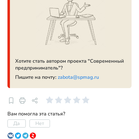
Хотите стать автором проекта "Современный
предприниматель"?
Пишите на почту:
zabota@spmag.ru
Вам помогла эта статья?
Да
Нет