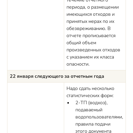
течение отчетного
периода, о размещении
имеющихся отходов и
принятых мерах по их
обезвреживанию. В
отчете прописывается
общий объем
произведенных отходов
с указанием их класса
опасности.
22 января следующего за отчетным года
Надо сдать несколько
статистических форм:
2-ТП (водхоз),
подаваемый
водопользователями,
правила подачи
этого документа