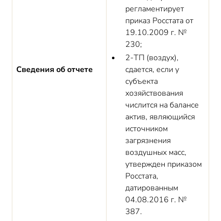
регламентирует
приказ Росстата от
19.10.2009 г. №
230;
2-ТП (воздух),
Сведения об отчете
сдается, если у
субъекта
хозяйствования
числится на балансе
актив, являющийся
источником
загрязнения
воздушных масс,
утвержден приказом
Росстата,
датированным
04.08.2016 г. №
387.