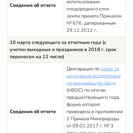
использовании
Сведения об отчете
плодородного слоя
земли принята Приказом
№ 676, датированным
29.12.2012 г.
10 марта следующего за отчетным года (с
учетом выходных и праздников в 2018 г. срок
перенесен на 12 число)
Декларация по
плате за
негативной воздействие
на окружающую среду
(НВОС) по итогам
предшествующего года,
форма которой
Сведения об отчете
приведена в приложении
2 Приказа Минприроды
от 09.01.2017 г. № 3