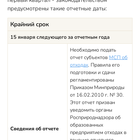
первый квартал - законодательством
предусмотрены такие отчетные даты:
Крайний срок
15 января следующего за отчетным года
Необходимо подать
отчет субъектов
МСП об
отходах
. Правила его
подготовки и сдачи
регламентированы
Приказом Минприроды
от 16.02.2010 г. № 30.
Этот отчет призван
уведомить органы
Росприроднадзора об
образованных
Сведения об отчете
предприятием отходах в