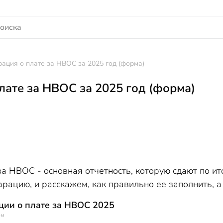
ация о плате за НВОС за 2025 год (форма)
лате за НВОС за 2025 год (форма)
а НВОС - основная отчетность, которую сдают по ит
рацию, и расскажем, как правильно ее заполнить, 
ии о плате за НВОС 2025
ом