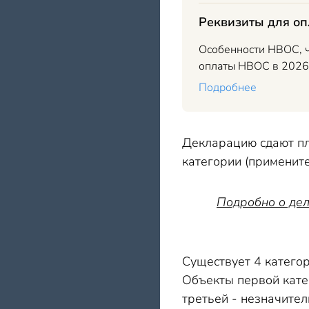
Реквизиты для оп
Особенности НВОС, чт
оплаты НВОС в 2026 
Подробнее
Декларацию сдают пла
категории (применител
Подробно о дел
Существует 4 катего
Объекты первой кате
третьей - незначител