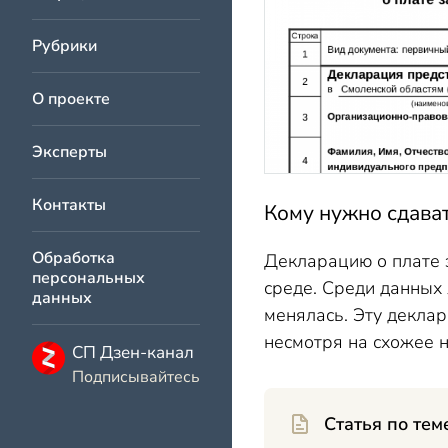
Рубрики
О проекте
Эксперты
Контакты
Кому нужно сдават
Обработка
Декларацию о плате 
персональных
среде. Среди данных 
данных
менялась. Эту деклар
несмотря на схожее н
СП Дзен-канал
Подписывайтесь
Статья по тем