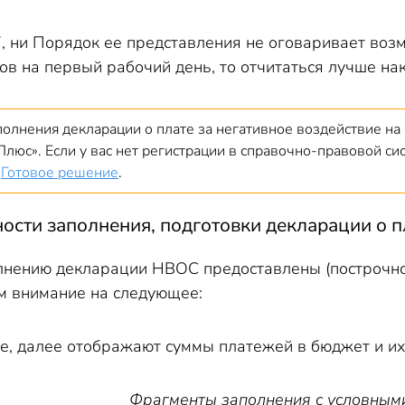
, ни Порядок ее представления не оговаривает воз
в на первый рабочий день, то отчитаться лучше нака
полнения декларации о плате за негативное воздействие н
Плюс». Если у вас нет регистрации в справочно-правовой си
в
Готовое решение
.
ости заполнения, подготовки декларации о 
лнению декларации НВОС предоставлены (построчно
м внимание на следующее:
се, далее отображают суммы платежей в бюджет и их
Фрагменты заполнения с условным