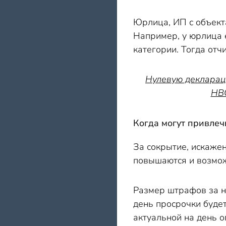
Юрлица, ИП с объект
Например, у юрлица е
категории. Тогда отч
Нулевую деклараци
НВО
Когда могут привлеч
За сокрытие, искаже
повышаются и возмо
Размер штрафов за н
день просрочки будет
актуальной на день о