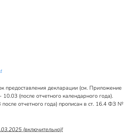
и
ок предоставления декларации (см. Приложение
 10.03 (после отчетного календарного года).
 после отчетного года) прописан в ст. 16.4 ФЗ №
.03.2025 (включительно)!