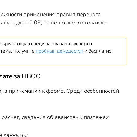
можности применения правил переноса
нуне, до 10.03, но не позже этого числа.
а окружающую среду рассказали эксперты
стеме, получите
пробный демодоступ
и бесплатно
плате за НВОС
) в примечании к форме. Среди особенностей
 расчет, сведения об авансовых платежах.
и данными: