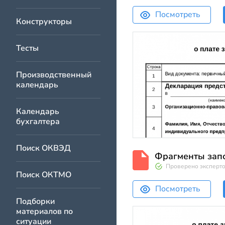
Посмотреть
Конструкторы
Тесты
Производственный
календарь
Календарь
бухгалтера
Поиск ОКВЭД
Фрагменты зап
Проверено эксперт
Поиск ОКТМО
Посмотреть
Подборки
материалов по
ситуации