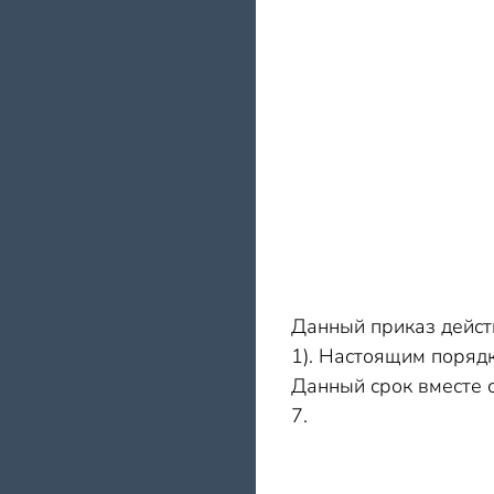
Данный приказ дейст
1). Настоящим порядк
Данный срок вместе с
7.