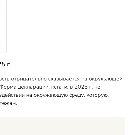
5 г.
ость отрицательно сказывается на окружающей
Форма декларации, кстати, в 2025 г. не
оздействии на окружающую среду, которую,
атежам.