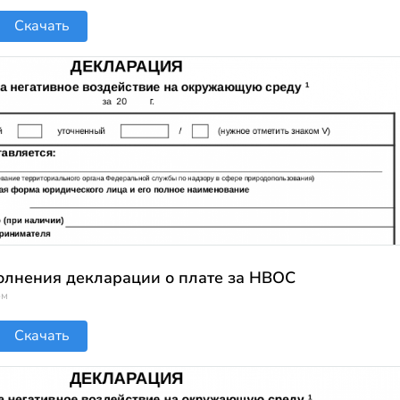
Скачать
олнения декларации о плате за НВОС
ом
Скачать