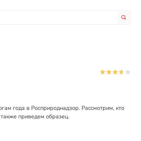
огам года в Росприроднадзор. Рассмотрим, кто
а также приведем образец.