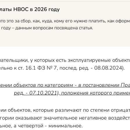
латы НВОС в 2026 году
о это за сбор, как, куда, кому его нужно платить, как офор
году – данным вопросам посвящена статья.
тельщики, у которых есть эксплуатируемые объекты
ьно к ст. 16.1 ФЗ № 7, послед. ред. - 08.08.2024).
ении объектов по категориям - в постановлении Пра
ред. - 07.10.2021), положения которого приме
рии объектов, которые различают по степени отрица
гории оказывают значительное негативное воздейств
ьное, а четвертой - минимальное.