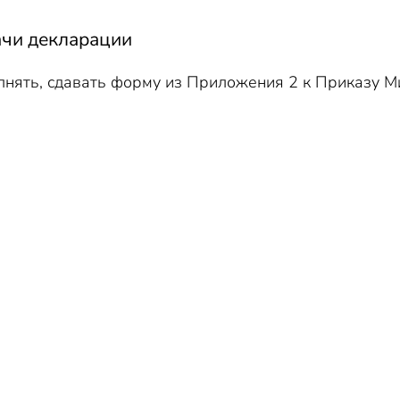
ачи декларации
олнять, сдавать форму из Приложения 2 к Приказу М