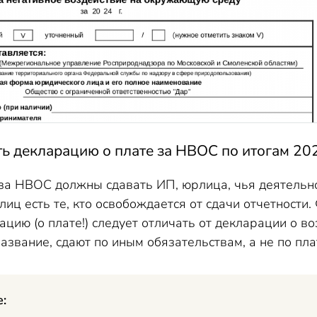
ь декларацию о плате за НВОС по итогам 202
за НВОС должны сдавать ИП, юрлица, чья деятельн
лиц есть те, кто освобождается от сдачи отчетности. 
ацию (о плате!) следует отличать от декларации о в
азвание, сдают по иным обязательствам, а не по пл
е: