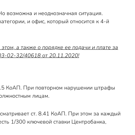
Но возможна и неоднозначная ситуация.
атегории, и офис, который относится к 4-й
том, а также о порядке ее подачи и плате за
-02-32/40618 от 20.11.2020!
 8.5 КоАП. При повторном нарушении штрафы
олжностным лицам.
матривает ст. 8.41 КоАП. При этом за каждый
 есть 1/300 ключевой ставки Центробанка,