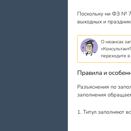
Поскольку ни ФЗ № 7
выходных и празднико
О нюансах за
«Консультант
переходите 
Правила и особенн
Разъяснения по запо
заполнения обращае
1. Титул заполняют в