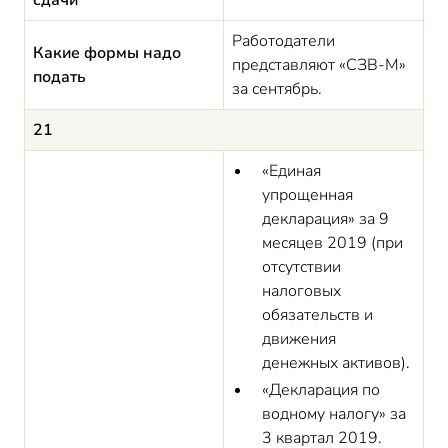
сдачи
Работодатели
Какие формы надо
представляют «СЗВ-М»
подать
за сентябрь.
21
«Единая
упрощенная
декларация» за 9
месяцев 2019 (при
отсутствии
налоговых
обязательств и
движения
денежных активов).
«Декларация по
водному налогу» за
3 квартал 2019.