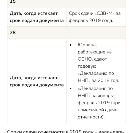
15
Дата, когда истекает
Срок сдачи «СЗВ-М» за
срок подачи документа
февраль 2019 года.
28
Юрлица,
работающие на
ОСНО, сдают
годовую
«Декларацию по
Дата, когда истекает
ННП» за 2018 год.
срок подачи документа
«Декларация по
ННП» за январь-
февраль 2019 (при
помесячной сдаче
отчетности).
Сроки сдачи отчетности в 2019 году – календарь