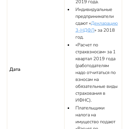
2019 года.
Индивидуальные
предприниматели
сдают «
Декларацию
3-НДФЛ
» за 2018
год.
«Расчет по
страхвзносам» за 1
квартал 2019 года
(работодателям
Дата
надо отчитаться по
взносам на
обязательные виды
страхования в
ИФНС).
Плательщики
налога на
имущество подают
«Расчет по