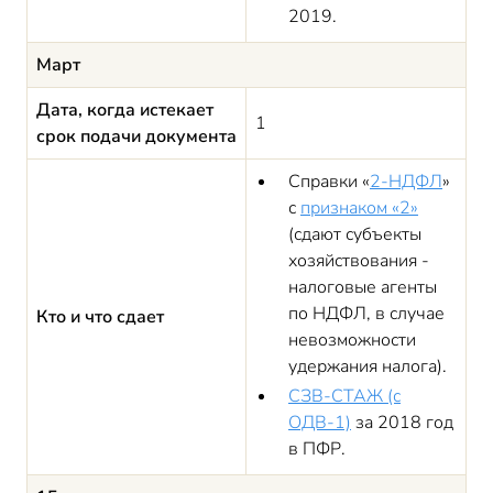
2019.
Март
Дата, когда истекает
1
срок подачи документа
Справки «
2-НДФЛ
»
с
признаком «2»
(сдают субъекты
хозяйствования -
налоговые агенты
по НДФЛ, в случае
Кто и что сдает
невозможности
удержания налога).
СЗВ-СТАЖ (с
ОДВ-1)
за 2018 год
в ПФР.