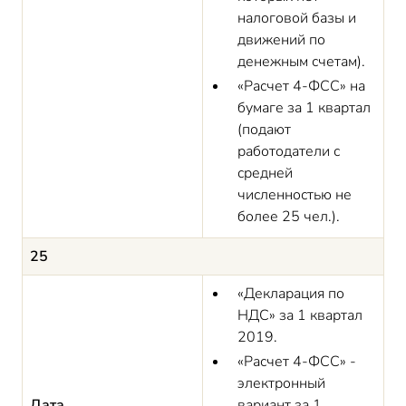
налоговой базы и
движений по
денежным счетам).
«Расчет 4-ФСС» на
бумаге за 1 квартал
(подают
работодатели с
средней
численностью не
более 25 чел.).
25
«Декларация по
НДС» за 1 квартал
2019.
«Расчет 4-ФСС» -
электронный
Дата
вариант за 1