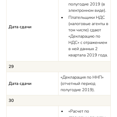
полугодие 2019 (в
электронном виде).
Плательщики НДС
(налоговые агенты в
Дата сдачи
том числе) сдают
«Декларацию по
НДС» с отражением
в ней данных 2
квартала 2019 года.
29
«Декларация по ННП»
Дата сдачи
(отчетный период
полугодие 2019).
30
«Расчет по