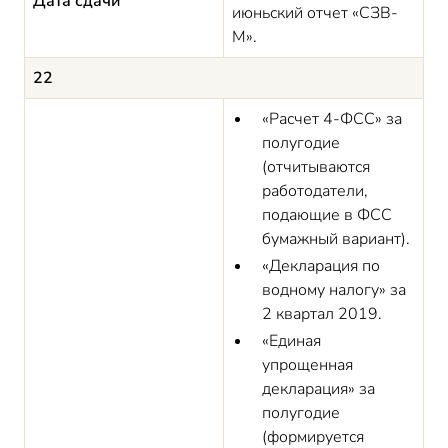
Дата сдачи
июньский отчет «СЗВ-
М».
22
«Расчет 4-ФСС» за
полугодие
(отчитываются
работодатели,
подающие в ФСС
бумажный вариант).
«Декларация по
водному налогу» за
2 квартал 2019.
«Единая
упрощенная
декларация» за
полугодие
(формируется