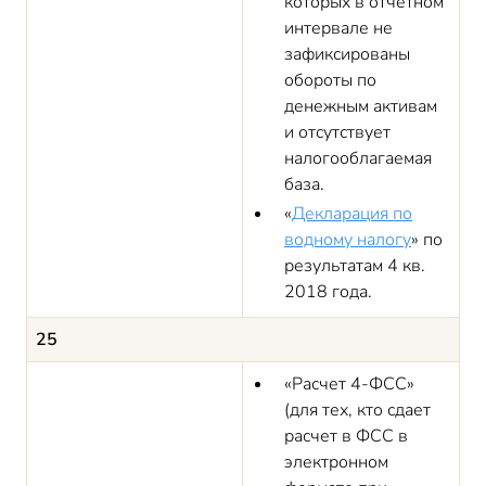
которых в отчетном
интервале не
зафиксированы
обороты по
денежным активам
и отсутствует
налогооблагаемая
база.
«
Декларация по
водному налогу
» по
результатам 4 кв.
2018 года.
25
«Расчет 4-ФСС»
(для тех, кто сдает
расчет в ФСС в
электронном