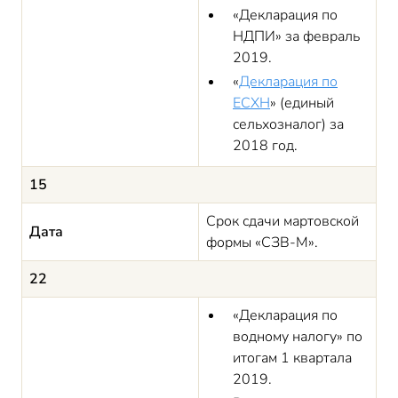
«Декларация по
НДПИ» за февраль
2019.
«
Декларация по
ЕСХН
» (единый
сельхозналог) за
2018 год.
15
Срок сдачи мартовской
Дата
формы «СЗВ-М».
22
«Декларация по
водному налогу» по
итогам 1 квартала
2019.