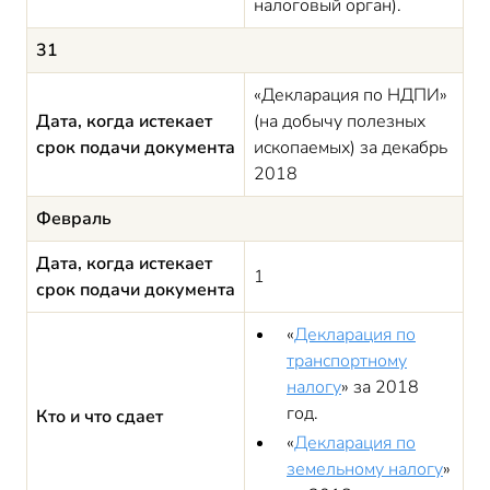
налоговый орган).
31
«Декларация по НДПИ»
Дата, когда истекает
(на добычу полезных
срок подачи документа
ископаемых) за декабрь
2018
Февраль
Дата, когда истекает
1
срок подачи документа
«
Декларация по
транспортному
налогу
» за 2018
год.
Кто и что сдает
«
Декларация по
земельному налогу
»