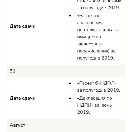
страховым взносам»
за полугодие 2019.
«Расчет по
авансовому
Дата сдачи
платежу» налога на
имущество
(авансовые
перечисления) за
полугодие 2019.
31
«Расчет 6-НДФЛ»
за полугодие 2019.
Дата сдачи
«Декларация по
НДПИ» за июнь
2019.
Август