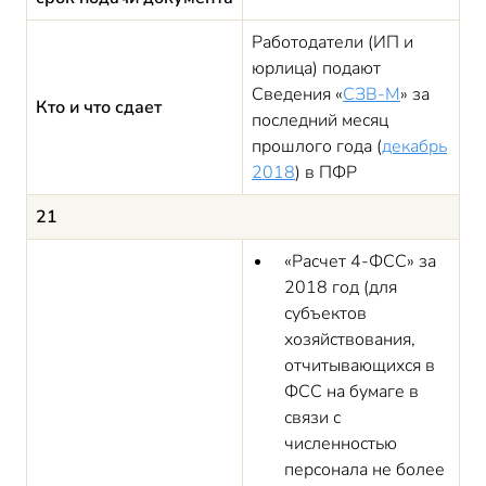
Работодатели (ИП и
юрлица) подают
Сведения «
СЗВ-М
» за
Кто и что сдает
последний месяц
прошлого года (
декабрь
2018
) в ПФР
21
«Расчет 4-ФСС» за
2018 год (для
субъектов
хозяйствования,
отчитывающихся в
ФСС на бумаге в
связи с
численностью
персонала не более