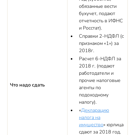
обязанные вести
бухучет, подают
отчетность в ИФНС
и Росстат).
Справки 2-НДФЛ (с
признаком «1») за
2018г.
Расчет 6-НДФЛ за
2018 г. (подают
работодатели и
прочие налоговые
Что надо сдать
агенты по
подоходному
налогу).
«
Декларацию
налога на
имущество
» юрлица
сдают за 2018 год.