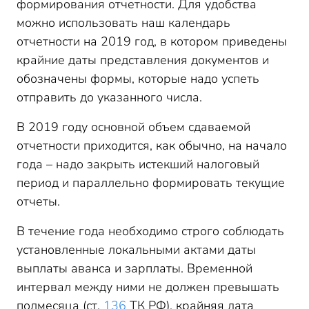
формирования отчетности. Для удобства
можно использовать наш календарь
отчетности на 2019 год, в котором приведены
крайние даты представления документов и
обозначены формы, которые надо успеть
отправить до указанного числа.
В 2019 году основной объем сдаваемой
отчетности приходится, как обычно, на начало
года – надо закрыть истекший налоговый
период и параллельно формировать текущие
отчеты.
В течение года необходимо строго соблюдать
установленные локальными актами даты
выплаты аванса и зарплаты. Временной
интервал между ними не должен превышать
полмесяца (ст.
136
ТК РФ), крайняя дата