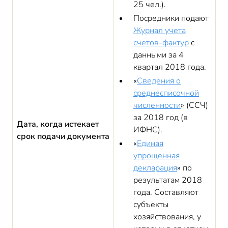
25 чел.).
Посредники подают
Журнал учета
счетов-фактур
с
данными за 4
квартал 2018 года.
«
Сведения о
среднесписочной
численности
» (ССЧ)
за 2018 год (в
Дата, когда истекает
ИФНС).
срок подачи документа
«
Единая
упрощенная
декларация
» по
результатам 2018
года. Составляют
субъекты
хозяйствования, у