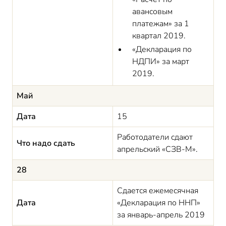
авансовым
платежам» за 1
квартал 2019.
«Декларация по
НДПИ» за март
2019.
Май
Дата
15
Работодатели сдают
Что надо сдать
апрельский «СЗВ-М».
28
Сдается ежемесячная
Дата
«Декларация по ННП»
за январь-апрель 2019