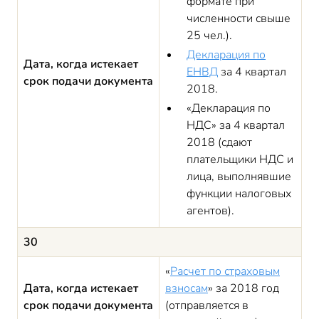
формате при
численности свыше
25 чел.).
Декларация по
Дата, когда истекает
ЕНВД
за 4 квартал
срок подачи документа
2018.
«Декларация по
НДС» за 4 квартал
2018 (сдают
плательщики НДС и
лица, выполнявшие
функции налоговых
агентов).
30
«
Расчет по страховым
Дата, когда истекает
взносам
» за 2018 год
срок подачи документа
(отправляется в