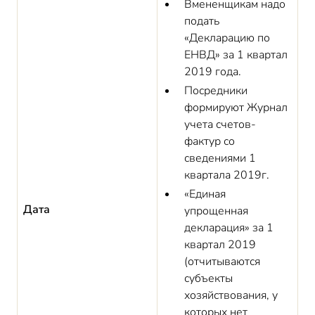
Вмененщикам надо
подать
«Декларацию по
ЕНВД» за 1 квартал
2019 года.
Посредники
формируют Журнал
учета счетов-
фактур со
сведениями 1
квартала 2019г.
«Единая
Дата
упрощенная
декларация» за 1
квартал 2019
(отчитываются
субъекты
хозяйствования, у
которых нет