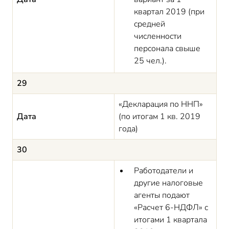
квартал 2019 (при
средней
численности
персонала свыше
25 чел.).
29
«Декларация по ННП»
Дата
(по итогам 1 кв. 2019
года)
30
Работодатели и
другие налоговые
агенты подают
«Расчет 6-НДФЛ» с
итогами 1 квартала