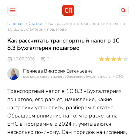
Главная
›
Статьи
›
Как рассчитать транспортный налог в
1С 8.3 Бухгалтерия пошагово
Как рассчитать транспортный налог в 1С
8.3 Бухгалтерия пошагово
12.05.2026
0
Печиева Виктория Евгеньевна
все виды систем налогообложения, бухотчетность, МСФО
Транспортный налог в 1С 8.3 «Бухгалтерия»
пошагово, его расчет, начисление, какие
настройки установить, разберем в статье.
Обращаем внимание на то, что расчеты на
ЕНС в программе с 2024 г. учитываются
несколько по-иному. Сам порядок начисления,