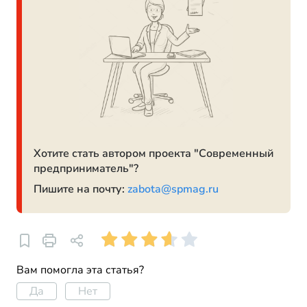
Хотите стать автором проекта "Современный
предприниматель"?
Пишите на почту:
zabota@spmag.ru
Вам помогла эта статья?
Да
Нет