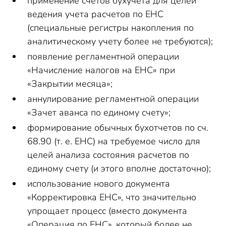
применение счетов бухучета для целей
ведения учета расчетов по ЕНС
(специальные регистры накопления по
аналитическому учету более не требуются);
появление регламентной операции
«Начисление налогов на ЕНС» при
«Закрытии месяца»;
аннулирование регламентной операции
«Зачет аванса по единому счету»;
формирование обычных бухотчетов по сч.
68.90 (т. е. ЕНС) на требуемое число для
целей анализа состояния расчетов по
единому счету (и этого вполне достаточно);
использование нового документа
«Корректировка ЕНС», что значительно
упрощает процесс (вместо документа
«Операция по ЕНС», который более не