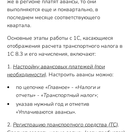
же в регионе платят авансы, то они
выполняются еще и поквартально, в
последнем месяце соответствующего
квартала.
Основные этапы работы с 1С, касающиеся
отображения расчета транспортного налога в
1С 8.3 и его начисления, включают:
1.
Настройку авансовых платежей (при
необходимости)
. Настроить авансы можно:
по цепочке
«Главное» - «Налоги и
отчеты» - «Транспортный налог»
;
указав нужный год и отметив
«Уплачиваются авансы».
2.
Регистрацию транспортного средства (ТС)
.