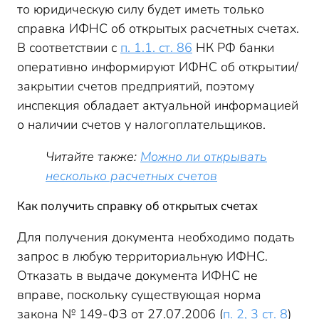
то юридическую силу будет иметь только
справка ИФНС об открытых расчетных счетах.
В соответствии с
п. 1.1. ст. 86
НК РФ банки
оперативно информируют ИФНС об открытии/
закрытии счетов предприятий, поэтому
инспекция обладает актуальной информацией
о наличии счетов у налогоплательщиков.
Читайте также:
Можно ли открывать
несколько расчетных счетов
Как получить справку об открытых счетах
Для получения документа необходимо подать
запрос в любую территориальную ИФНС.
Отказать в выдаче документа ИФНС не
вправе, поскольку существующая норма
закона № 149-ФЗ от 27.07.2006 (
п. 2, 3 ст. 8
)