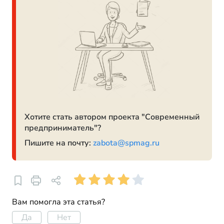
Хотите стать автором проекта "Современный
предприниматель"?
Пишите на почту:
zabota@spmag.ru
Вам помогла эта статья?
Да
Нет