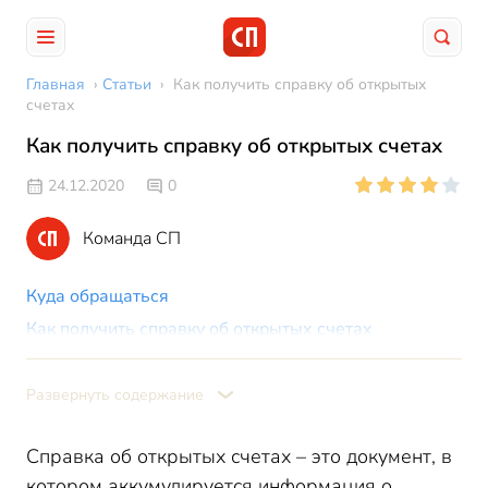
Главная
›
Статьи
›
Как получить справку об открытых
счетах
Как получить справку об открытых счетах
24.12.2020
0
Команда СП
Куда обращаться
Как получить справку об открытых счетах
Как заказать справку об открытых счетах в режиме
онлайн
Развернуть содержание
Какую информацию должна содержать справка из
налоговой об открытых счетах
Справка об открытых счетах – это документ, в
котором аккумулируется информация о