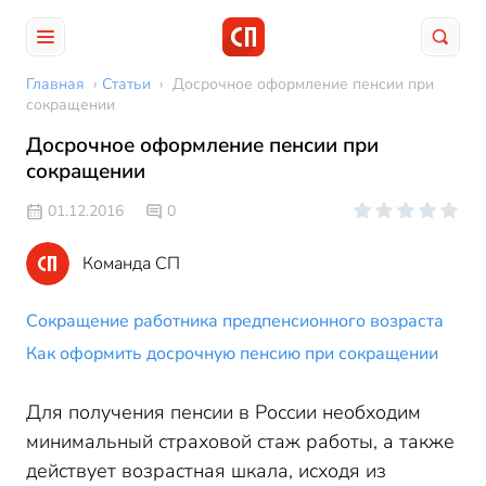
Главная
›
Статьи
›
Досрочное оформление пенсии при
сокращении
Досрочное оформление пенсии при
сокращении
01.12.2016
0
Команда СП
Сокращение работника предпенсионного возраста
Как оформить досрочную пенсию при сокращении
Для получения пенсии в России необходим
минимальный страховой стаж работы, а также
действует возрастная шкала, исходя из