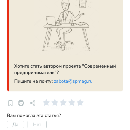
Хотите стать автором проекта "Современный
предприниматель"?
Пишите на почту:
zabota@spmag.ru
Вам помогла эта статья?
Да
Нет