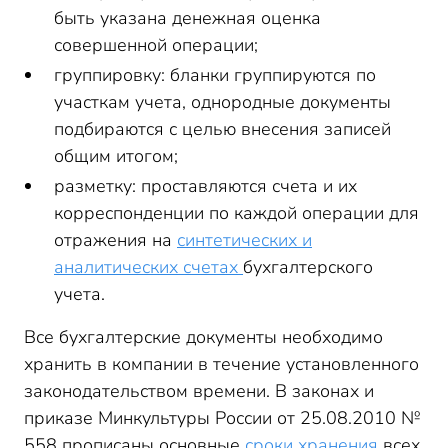
быть указана денежная оценка
совершенной операции;
группировку: бланки группируются по
участкам учета, однородные документы
подбираются с целью внесения записей
общим итогом;
разметку: проставляются счета и их
корреспонденции по каждой операции для
отражения на
синтетических и
аналитических счетах
бухгалтерского
учета.
Все бухгалтерские документы необходимо
хранить в компании в течение установленного
законодательством времени. В законах и
приказе Минкультуры России от 25.08.2010 №
558 прописаны основные
сроки хранения
всех