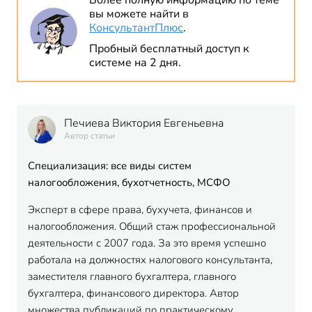
Более полную информацию по теме
вы можете найти в
КонсультантПлюс
.
Пробный бесплатный доступ к
системе на 2 дня.
Печиева Виктория Евгеньевна
Автор статьи
Специализация: все виды систем
налогообложения, бухотчетность, МСФО
Эксперт в сфере права, бухучета, финансов и
налогообложения. Общий стаж профессиональной
деятельности с 2007 года. За это время успешно
работала на должностях налогового консультанта,
заместителя главного бухгалтера, главного
бухгалтера, финансового директора. Автор
множества публикаций по практическому