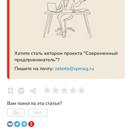
Хотите стать автором проекта "Современный
предприниматель"?
Пишите на почту:
zabota@spmag.ru
Вам помогла эта статья?
Да
Нет