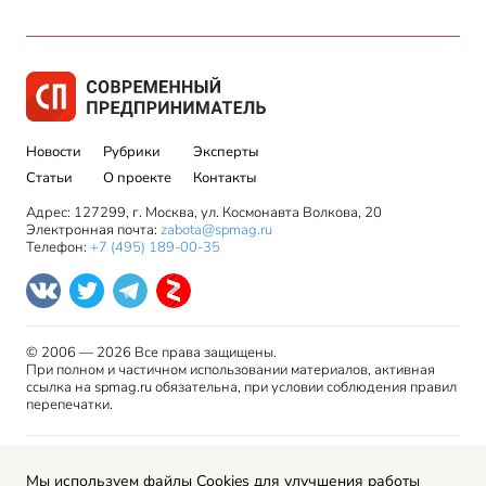
Новости
Рубрики
Эксперты
Статьи
О проекте
Контакты
Адрес: 127299, г. Москва, ул. Космонавта Волкова, 20
Электронная почта:
zabota@spmag.ru
Телефон:
+7 (495) 189-00-35
© 2006 — 2026 Все права защищены.
При полном и частичном использовании материалов, активная
ссылка на spmag.ru обязательна, при условии соблюдения правил
перепечатки.
Правила использования материалов сайта и авторские
Мы используем файлы Cookies для улучшения работы
права