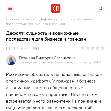
Главная
›
Статьи
›
Дефолт: сущность и возможные
последствия для бизнеса и граждан
Дефолт: сущность и возможные
последствия для бизнеса и граждан
18.03.2022
0
Печиева Виктория Евгеньевна
все виды систем налогообложения, бухотчетность, МСФО
Российский обыватель не понаслышке знаком
с термином «дефолт». У граждан и бизнеса
ассоциации с ним по общеизвестным
причинам не самые приятные. Вместе с тем,
встречается много разночтений в понимании
сущности дефолта, как и его последствий.