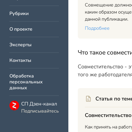
Совмещение должност
каким образом осущес
Рубрики
данной публикации.
Подробнее
О проекте
Эксперты
Что такое совмест
Контакты
Совместительство - э
того же работодателя
Обработка
персональных
данных
Статья по тем
СП Дзен-канал
Подписывайтесь
Совместительство
Как принять на работ