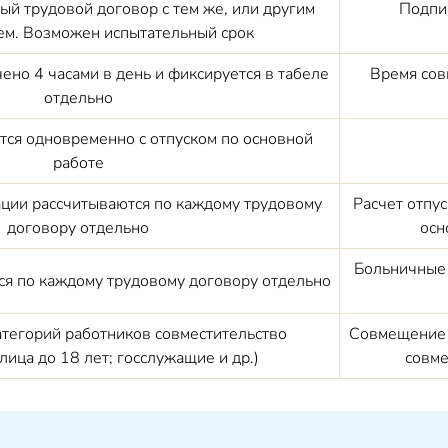
ый трудовой договор с тем же, или другим
Подпи
ем. Возможен испытательный срок
ено 4 часами в день и фиксируется в табеле
Время сов
отдельно
тся одновременно с отпуском по основной
работе
ции рассчитываются по каждому трудовому
Расчет отпус
договору отдельно
осн
Больничные 
я по каждому трудовому договору отдельно
атегорий работников совместительство
Совмещение 
ица до 18 лет; госслужащие и др.)
совме