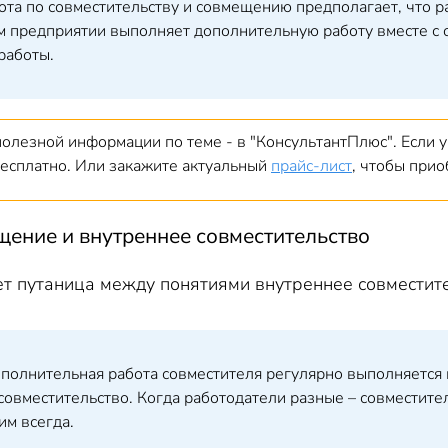
ота по совместительству и совмещению предполагает, что р
м предприятии выполняет дополнительную работу вместе с о
 работы.
олезной информации по теме - в "КонсультантПлюс". Если у 
 бесплатно. Или закажите актуальный
прайс-лист
, чтобы прио
щение и внутреннее совместительство
ет путаница между понятиями внутреннее совместит
ополнительная работа совместителя регулярно выполняется 
совместительство. Когда работодатели разные – совместит
им всегда.