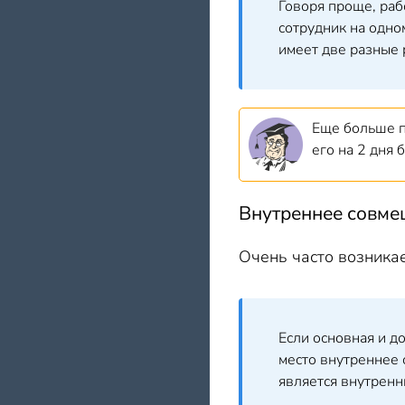
Говоря проще, раб
сотрудник на одно
имеет две разные
Еще больше п
его на 2 дня
Внутреннее совме
Очень часто возника
Если основная и д
место внутреннее 
является внутренн