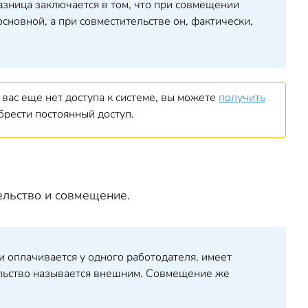
азница заключается в том, что при совмещении
сновной, а при совместительстве он, фактически,
вас еще нет доступа к системе, вы можете
получить
брести постоянный доступ.
ельство и совмещение.
и оплачивается у одного работодателя, имеет
ельство называется внешним. Совмещение же