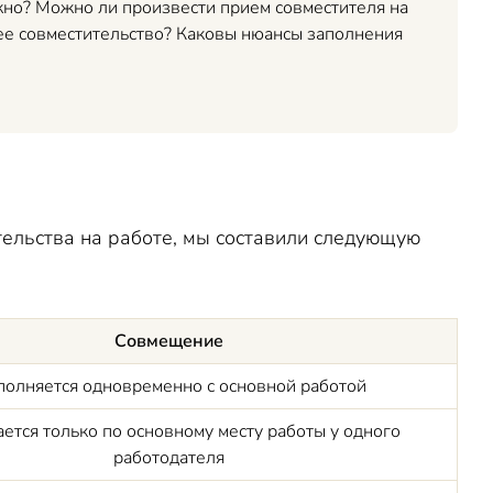
жно? Можно ли произвести прием совместителя на
нее совместительство? Каковы нюансы заполнения
тельства на работе, мы составили следующую
Совмещение
олняется одновременно с основной работой
ется только по основному месту работы у одного
работодателя