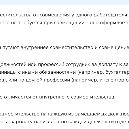
естительства от совмещения у одного работодателя
 чего не требуется при совмещении – оно оформляе
 путают внутреннее совместительство и совмещение
олжностей или профессий сотрудник за доплату к з
диницы с иными обязанностями (например, бухгалте
а), или по другой профессии (например, инспектор 
 отличается от внутреннего совместительства:
овместительстве на каждую из замещаемых должнос
о, а зарплату начисляют по каждой должности отдел