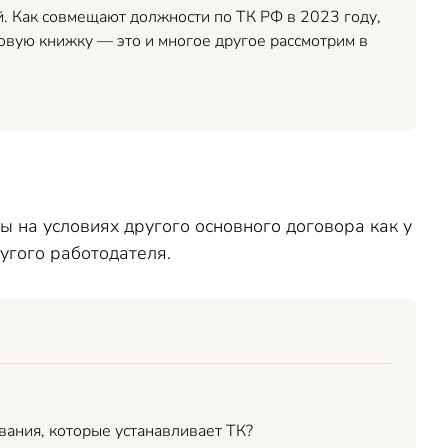
. Как совмещают должности по ТК РФ в 2023 году,
довую книжку — это и многое другое рассмотрим в
 на условиях другого основного договора как у
ругого работодателя.
ования, которые устанавливает ТК?