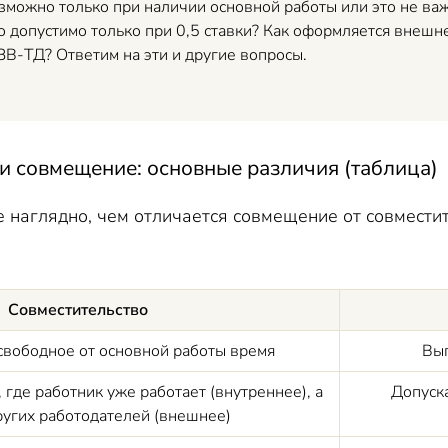
зможно только при наличии основной работы или это не ва
то допустимо только при 0,5 ставки? Как оформляется внеш
ЗВ-ТД? Ответим на эти и другие вопросы.
и совмещение: основные различия (таблица)
е наглядно, чем отличается совмещение от совмести
Совместительство
свободное от основной работы время
Вып
где работник уже работает (внутреннее), а
Допуска
ругих работодателей (внешнее)