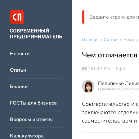
Главная
›
Статьи
›
Чем от
Чем отличается
Новости
26.09.2023
0
Статьи
Пелипенко Лидия
Бланки
Гражданское, земельно
ГОСТы для бизнеса
Совместительство и 
заключаются отдельн
Вопросы и ответы
совместительством и
Калькуляторы