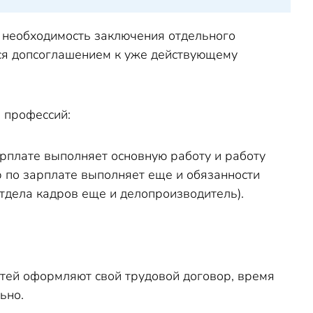
: необходимость заключения отдельного
тся допсоглашением к уже действующему
 профессий:
арплате выполняет основную работу и работу
р по зарплате выполняет еще и обязанности
отдела кадров еще и делопроизводитель).
тей оформляют свой трудовой договор, время
ьно.