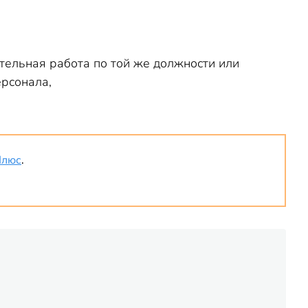
тельная работа по той же должности или
рсонала,
Плюс
.