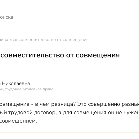
личается совместительство от совмещения
 совместительство от совмещения
 Николаевна
е, трудовое, уголовное право
совмещение - в чем разница? Это совершенно разные
ый трудовой договор, а для совмещения он не нужен
 совмещением.