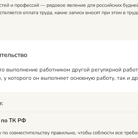
ей и профессий — рядовое явление для российских будней
твляется оплата труда, какие записи вносят при этом в тру
ительство
то выполнение работником другой регулярной работы
, у которого он выполняет основную работу, так и д
е:
 по ТК РФ
у по совместительству правильно, чтобы соблюсти все треб