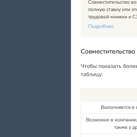
Совместительство во
полную ставку или э
трудовой книжки и С
Подробнее
Совместительство 
Чтобы показать боле
таблицу:
Выполняется в 
Возможно в компании, 
также у д