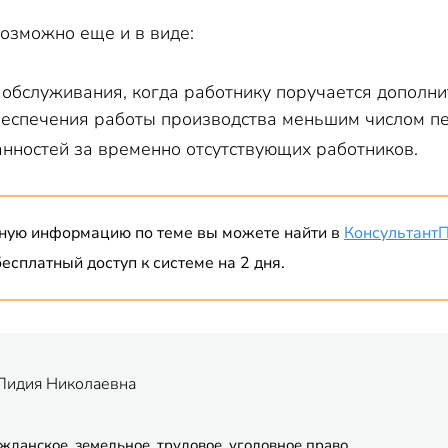
возможно еще и в виде:
обслуживания, когда работнику поручается дополни
беспечения работы производства меньшим числом пе
нностей за временно отсутствующих работников.
ную информацию по теме вы можете найти в
Консультант
есплатный доступ к системе на 2 дня.
Лидия Николаевна
жданское, земельное, трудовое, уголовное право