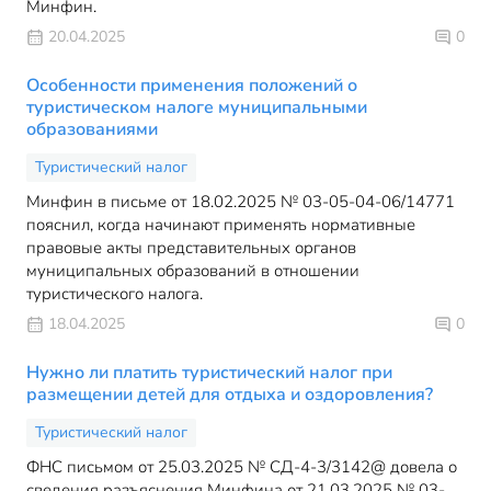
Минфин.
20.04.2025
0
Особенности применения положений о
туристическом налоге муниципальными
образованиями
Туристический налог
Минфин в письме от 18.02.2025 № 03-05-04-06/14771
пояснил, когда начинают применять нормативные
правовые акты представительных органов
муниципальных образований в отношении
туристического налога.
18.04.2025
0
Нужно ли платить туристический налог при
размещении детей для отдыха и оздоровления?
Туристический налог
ФНС письмом от 25.03.2025 № СД-4-3/3142@ довела о
сведения разъяснения Минфина от 21.03.2025 № 03-