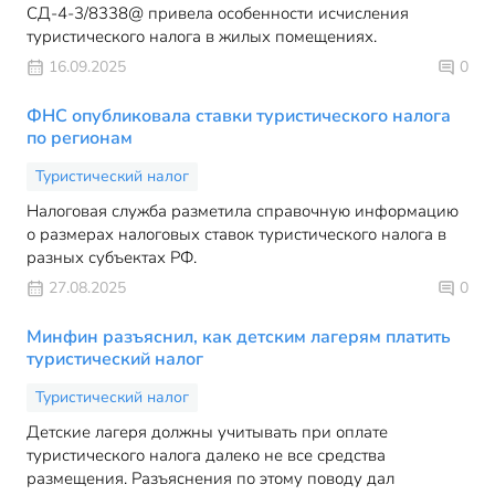
СД-4-3/8338@ привела особенности исчисления
туристического налога в жилых помещениях.
16.09.2025
0
ФНС опубликовала ставки туристического налога
по регионам
Туристический налог
Налоговая служба разметила справочную информацию
о размерах налоговых ставок туристического налога в
разных субъектах РФ.
27.08.2025
0
Минфин разъяснил, как детским лагерям платить
туристический налог
Туристический налог
Детские лагеря должны учитывать при оплате
туристического налога далеко не все средства
размещения. Разъяснения по этому поводу дал