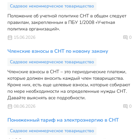
Садовое некоммерческое товарищество
Положение об учетной политике СНТ в общем следует
правилам, закрепленным в ПБУ 1/2008 «Учетная
политика организаций».
15.06.2026
0
Членские взносы в СНТ по новому закону
Садовое некоммерческое товарищество
Членские взносы в СНТ – это периодические платежи,
которые должен вносить каждый член товарищества.
Кроме них, есть еще целевые взносы, которые собирают
по мере необходимости на определенные нужды СНТ.
Давайте выяснять все подробности.
08.06.2026
0
Пониженный тариф на электроэнергию в СНТ
Садовое некоммерческое товарищество