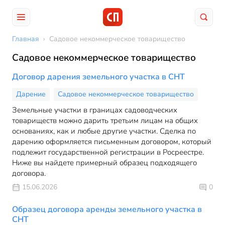
Главная
›
Садовое некоммерческое товарищество
Садовое некоммерческое товарищество
Договор дарения земельного участка в СНТ
Дарение
Садовое некоммерческое товарищество
Земельные участки в границах садоводческих
товариществ можно дарить третьим лицам на общих
основаниях, как и любые другие участки. Сделка по
дарению оформляется письменным договором, который
подлежит государственной регистрации в Росреестре.
Ниже вы найдете примерный образец подходящего
договора.
15.06.2026
0
Образец договора аренды земельного участка в
СНТ