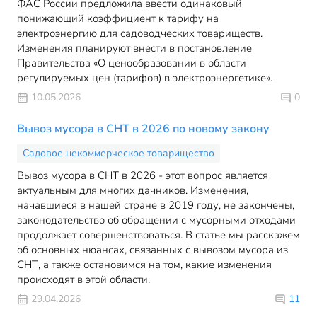
ФАС России предложила ввести одинаковый
понижающий коэффициент к тарифу на
электроэнергию для садоводческих товариществ.
Изменения планируют внести в постановление
Правительства «О ценообразовании в области
регулируемых цен (тарифов) в электроэнергетике».
10.05.2026
0
Вывоз мусора в СНТ в 2026 по новому закону
Садовое некоммерческое товарищество
Вывоз мусора в СНТ в 2026 - этот вопрос является
актуальным для многих дачников. Изменения,
начавшиеся в нашей стране в 2019 году, не закончены,
законодательство об обращении с мусорными отходами
продолжает совершенствоваться. В статье мы расскажем
об основных нюансах, связанных с вывозом мусора из
СНТ, а также остановимся на том, какие изменения
происходят в этой области.
29.04.2026
11