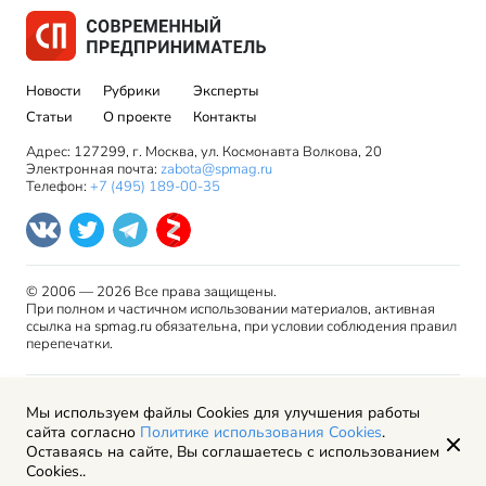
Новости
Рубрики
Эксперты
Статьи
О проекте
Контакты
Адрес: 127299, г. Москва, ул. Космонавта Волкова, 20
Электронная почта:
zabota@spmag.ru
Телефон:
+7 (495) 189-00-35
© 2006 — 2026 Все права защищены.
При полном и частичном использовании материалов, активная
ссылка на spmag.ru обязательна, при условии соблюдения правил
перепечатки.
Правила использования материалов сайта и авторские
Мы используем файлы Cookies для улучшения работы
права
сайта согласно
Политике использования Cookies
.
Пользовательское соглашение
Оставаясь на сайте, Вы соглашаетесь с использованием
Политика обработки персональных данных
Cookies..
Рекламодателям