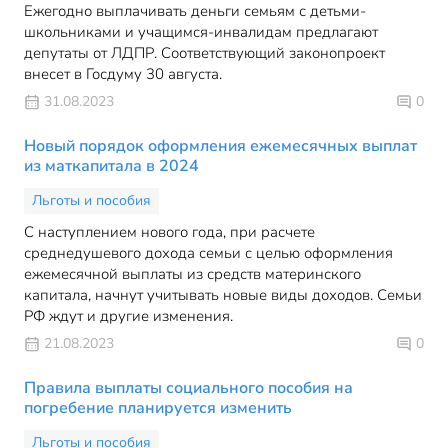
Ежегодно выплачивать деньги семьям с детьми-
школьниками и учащимся-инвалидам предлагают
депутаты от ЛДПР. Соответствующий законопроект
внесет в Госдуму 30 августа.
31.08.2023
0
Новый порядок оформления ежемесячных выплат
из маткапитала в 2024
Льготы и пособия
С наступлением нового года, при расчете
среднедушевого дохода семьи с целью оформления
ежемесячной выплаты из средств материнского
капитала, начнут учитывать новые виды доходов. Семьи
РФ ждут и другие изменения.
21.08.2023
0
Правила выплаты социального пособия на
погребение планируется изменить
Льготы и пособия