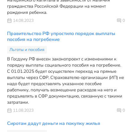
материнского капитала в зависимости от наличия
гражданства Российской Федерации на момент
рождения ребенка.
14.08.2023
0
Правительство РФ упростило порядок выплаты
пособия на погребение
Льготы и пособия
В Госдуму РФ внесен законопроект с изменениями к
порядку выплаты социального пособия на погребение.
С 01.01.2025 будет осуществлен переход на прямые
выплаты через СФР. Страхователю-организации (ИП) не
надо будет предоставлять указанное пособие
работнику, получать возмещение расходов на него и
предъявлять в СФР документацию, связанную с такими
затратами.
11.08.2023
0
Сиротам дадут деньги на покупку жилья