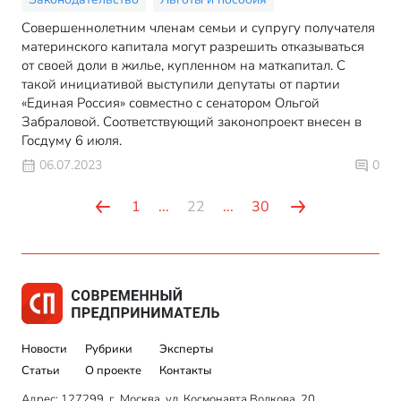
Совершеннолетним членам семьи и супругу получателя
материнского капитала могут разрешить отказываться
от своей доли в жилье, купленном на маткапитал. С
такой инициативой выступили депутаты от партии
«Единая Россия» совместно с сенатором Ольгой
Забраловой. Соответствующий законопроект внесен в
Госдуму 6 июля.
06.07.2023
0
1
...
22
...
30
Новости
Рубрики
Эксперты
Статьи
О проекте
Контакты
Адрес: 127299, г. Москва, ул. Космонавта Волкова, 20