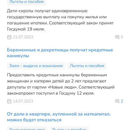
Льготы и пособия
Дети-сироты получат единовременную
государственную выплату на покупку жилья или
погашение ипотеки. Соответствующий закон принят
Госдумой 19 июля.
21.07.2023
0
Беременные и декретницы получат кредитные
каникулы
Заем - выдача и взыскание
Льготы и пособия
Предоставить кредитные каникулы беременным
женщинам и матерям детей до 2 лет предлагают
депутаты от партии «Новые люди». Соответствующий
законопроект поступил в Госдуму 12 июля.
14.07.2023
2
От доли в квартире, купленной за маткапитал,
можно будет отказаться
Законодательство
Льготы и пособия