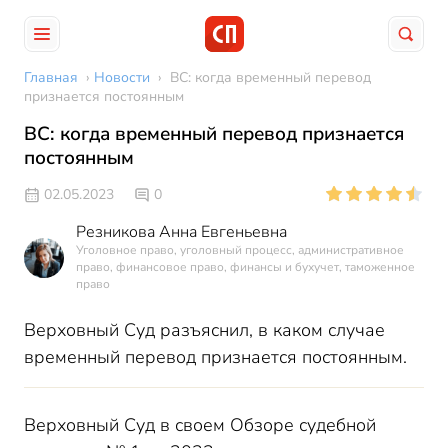
Главная
›
Новости
›
ВС: когда временный перевод
признается постоянным
ВС: когда временный перевод признается
постоянным
02.05.2023
0
Резникова Анна Евгеньевна
Уголовное право, уголовный процесс, административное
право, финансовое право, финансы и бухучет, таможенное
право
Верховный Суд разъяснил, в каком случае
временный перевод признается постоянным.
Верховный Суд в своем Обзоре судебной