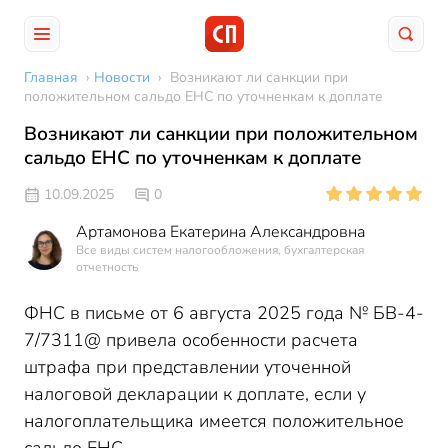
Главная
›
Новости
›
Возникают ли санкции при
положительном сальдо ЕНС по уточненкам к доплате
Возникают ли санкции при положительном
сальдо ЕНС по уточненкам к доплате
10.09.2025
0
Артамонова Екатерина Александровна
Все виды систем налогообложения, бухгалтерская
отчетность
ФНС в письме от 6 августа 2025 года № БВ-4-
7/7311@ привела особенности расчета
штрафа при представлении уточенной
налоговой декларации к доплате, если у
налогоплательщика имеется положительное