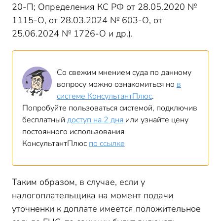
20-П; Определения КС РФ от 28.05.2020 №
1115-О, от 28.03.2024 № 603-О, от
25.06.2024 № 1726-О и др.).
Со свежим мнением суда по данному
вопросу можно ознакомиться но
в
системе КонсультантПлюс
.
Попробуйте пользоваться системой, подключив
бесплатный
доступ на 2 дня
или узнайте цену
постоянного использования
КонсультантПлюс
по ссылке
Таким образом, в случае, если у
налогоплательщика на момент подачи
уточненки к доплате имеется положительное