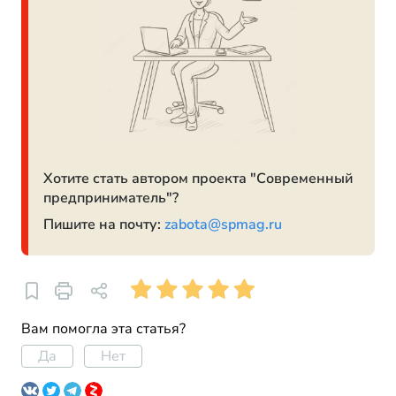
Хотите стать автором проекта "Современный
предприниматель"?
Пишите на почту:
zabota@spmag.ru
Вам помогла эта статья?
Да
Нет