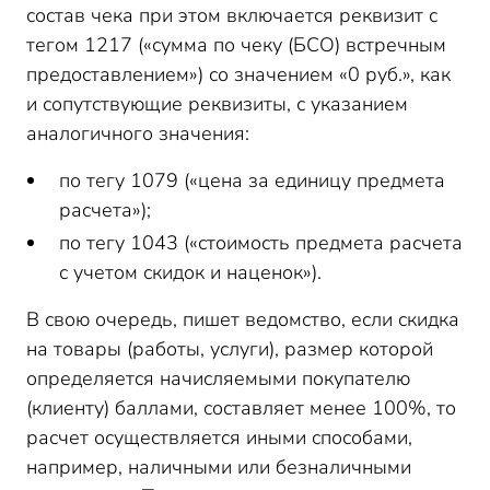
состав чека при этом включается реквизит с
тегом 1217 («сумма по чеку (БСО) встречным
предоставлением») со значением «0 руб.», как
и сопутствующие реквизиты, с указанием
аналогичного значения:
по тегу 1079 («цена за единицу предмета
расчета»);
по тегу 1043 («стоимость предмета расчета
с учетом скидок и наценок»).
В свою очередь, пишет ведомство, если скидка
на товары (работы, услуги), размер которой
определяется начисляемыми покупателю
(клиенту) баллами, составляет менее 100%, то
расчет осуществляется иными способами,
например, наличными или безналичными