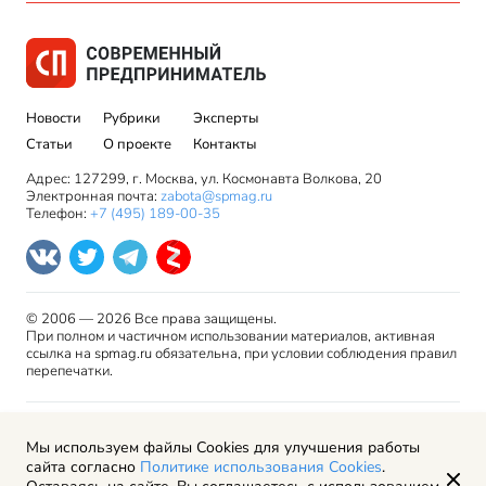
Новости
Рубрики
Эксперты
Статьи
О проекте
Контакты
Адрес: 127299, г. Москва, ул. Космонавта Волкова, 20
Электронная почта:
zabota@spmag.ru
Телефон:
+7 (495) 189-00-35
© 2006 — 2026 Все права защищены.
При полном и частичном использовании материалов, активная
ссылка на spmag.ru обязательна, при условии соблюдения правил
перепечатки.
Правила использования материалов сайта и авторские
Мы используем файлы Cookies для улучшения работы
права
сайта согласно
Политике использования Cookies
.
Пользовательское соглашение