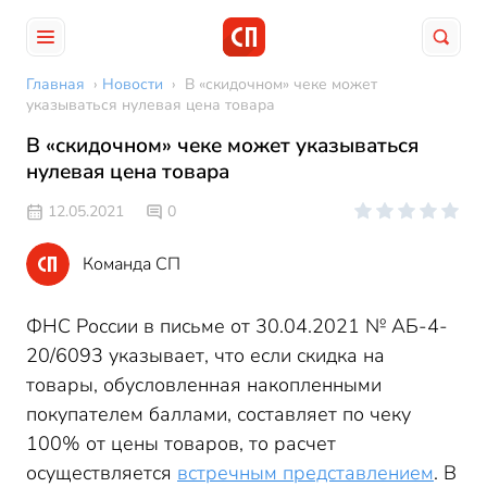
Главная
›
Новости
›
В «скидочном» чеке может
указываться нулевая цена товара
В «скидочном» чеке может указываться
нулевая цена товара
12.05.2021
0
Команда СП
ФНС России в письме от 30.04.2021 № АБ-4-
20/6093 указывает, что если скидка на
товары, обусловленная накопленными
покупателем баллами, составляет по чеку
100% от цены товаров, то расчет
осуществляется
встречным представлением
. В