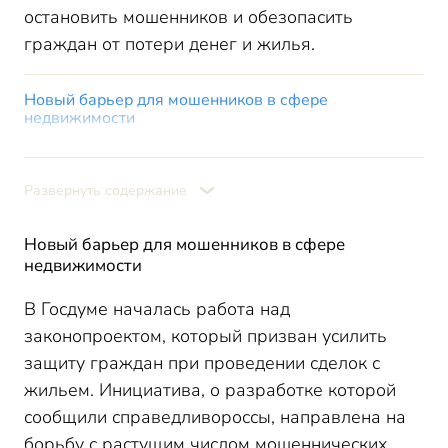
остановить мошенников и обезопасить
граждан от потери денег и жилья.
Новый барьер для мошенников в сфере
недвижимости
Как может работать «период охлаждения»
Усиление защиты добросовестного покупателя
Развернуть содержание
Новый барьер для мошенников в сфере
недвижимости
В Госдуме началась работа над
законопроектом, который призван усилить
защиту граждан при проведении сделок с
жильем. Инициатива, о разработке которой
сообщили справедливороссы, направлена на
борьбу с растущим числом мошеннических