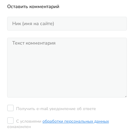
Оставить комментарий
Получить e-mail уведомление об ответе
С условиями
обработки персональных данных
ознакомлен