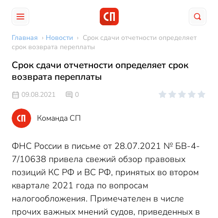
Главная
›
Новости
›
Срок сдачи отчетности определяет
срок возврата переплаты
Срок сдачи отчетности определяет срок
возврата переплаты
09.08.2021
0
Команда СП
ФНС России в письме от 28.07.2021 № БВ-4-
7/10638 привела свежий обзор правовых
позиций КС РФ и ВС РФ, принятых во втором
квартале 2021 года по вопросам
налогообложения. Примечателен в числе
прочих важных мнений судов, приведенных в