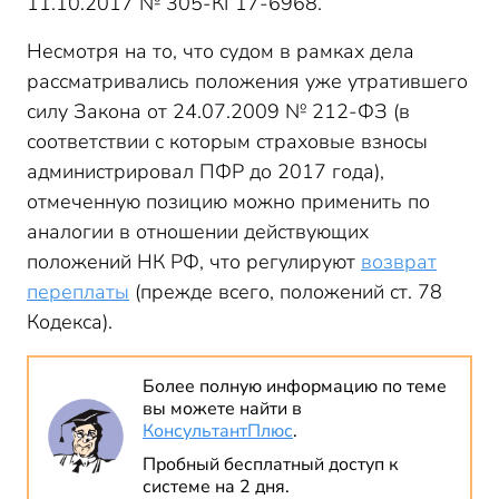
11.10.2017 № 305-КГ17-6968.
Несмотря на то, что судом в рамках дела
рассматривались положения уже утратившего
силу Закона от 24.07.2009 № 212-ФЗ (в
соответствии с которым страховые взносы
администрировал ПФР до 2017 года),
отмеченную позицию можно применить по
аналогии в отношении действующих
положений НК РФ, что регулируют
возврат
переплаты
(прежде всего, положений ст. 78
Кодекса).
Более полную информацию по теме
вы можете найти в
КонсультантПлюс
.
Пробный бесплатный доступ к
системе на 2 дня.