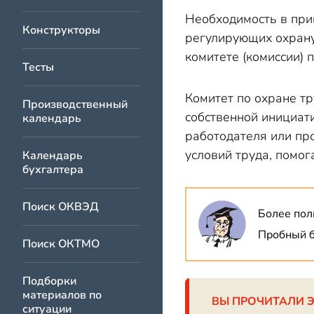
Необходимость в при
Конструкторы
регулирующих охрану 
комитете (комиссии) 
Тесты
Комитет по охране тр
Производственный
собственной инициати
календарь
работодателя или пр
условий труда, помо
Календарь
бухгалтера
Поиск ОКВЭД
Более пол
Пробный б
Поиск ОКТМО
Подборки
материалов по
ВЫ ПРОЧИТАЛИ 
ситуации