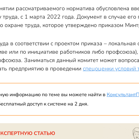
нятии рассматриваемого норматива обусловлена вве
труда, с 1 марта 2022 года. Документ в случае его
по охране труда, которое утверждено приказом Минт
уда в соответствии с проектом приказа – локальная
ве или по инициативе работников либо профсоюза), 
офсоюза. Заниматься данный комитет может вопроса
гать предприятию в проведении
спецоценки условий 
ную информацию по теме вы можете найти в
Консультант
есплатный доступ к системе на 2 дня.
ЭКСПЕРТНУЮ СТАТЬЮ