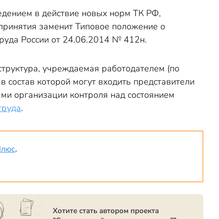
дением в действие новых норм ТК РФ,
 принятия заменит Типовое положение о
руда России от 24.06.2014 № 412н.
 структура, учреждаемая работодателем (по
в состав которой могут входить представители
ми организации контроля над состоянием
труда
.
Плюс
.
Хотите стать автором проекта