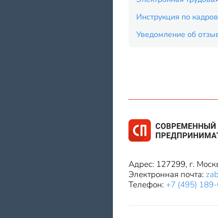
Инструкция по кадров
Уведомление об отзыв
Адрес: 127299, г. Моск
Электронная почта:
za
Телефон:
+7 (495) 189