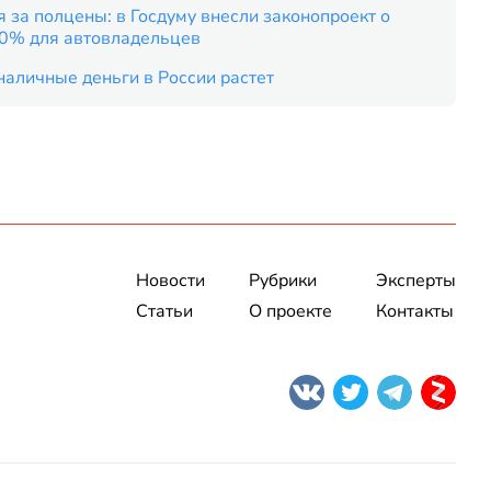
 за полцены: в Госдуму внесли законопроект о
50% для автовладельцев
наличные деньги в России растет
Новости
Рубрики
Эксперты
Статьи
О проекте
Контакты