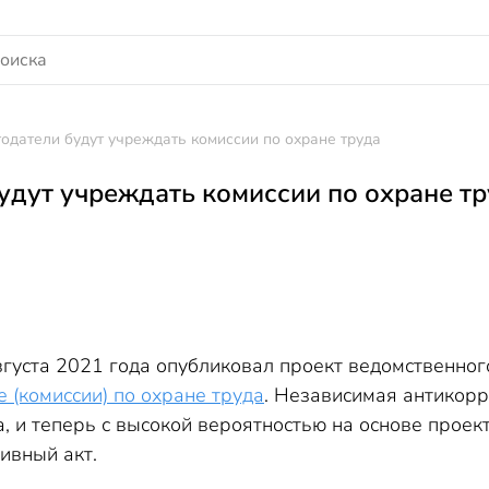
одатели будут учреждать комиссии по охране труда
удут учреждать комиссии по охране т
вгуста 2021 года опубликовал проект ведомственно
е (комиссии) по охране труда
. Независимая антикор
, и теперь с высокой вероятностью на основе прое
ивный акт.