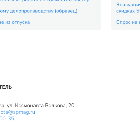
Эвакуация
ому делопроизводству (образец)
скидках 
е из отпуска
Спрос на 
ва, ул. Космонавта Волкова, 20
bota@spmag.ru
-00-35